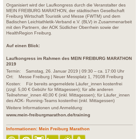
Organisiert wird der Laufkongress durch die Veranstalter des
MEIN FREIBURG MARATHON, der städtischen Gesellschaft
Freiburg Wirtschaft Touristik und Messe (FWTM) und dem
Badischen Leichtathletik-Verband e.V. (BLV) in Zusammenarbeit
mit den Partnern, der AOK Südlicher Oberrhein sowie der
HealthRegion Freiburg.
Auf einen Blick:
Laufkongress im Rahmen des MEIN FREIBURG MARATHON
2019
Termin: Samstag, 26. Januar 2019 | 09:30 – ca. 17:00 Uhr
Ort: Messe Freiburg | Neuer Messplatz 1, 79108 Freiburg
Kosten: Für bereits angemeldete Läufer_innen kostenfrei
(zzgl. 5,00 € Gebühr für Mittagessen); für alle anderen
Teilnehmer_innen 40,00 € (inkl. Mittagessen); für Läufer_innen
des AOK- Running-Teams kostenfrei (inkl. Mittagessen)
Weitere Informationen und Anmeldung:
www.mein-freiburgmarathon.de/training
Informationen: Mein Freiburg Marathon