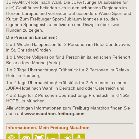
JUFA-Aktiv-Hotel nach Wahl. Die JUFA (Junge Urlaubsidee für
alle) Gasthäuser befinden sich in den schönsten Regionen im
Herzen Europas und verbinden auf besondere Weise Sport und
Kultur. Zum Freiburger Sport-Jubiläum lohnt es also, den
eigenen Sportsgeist zu motivieren und Disziplin über zwei
Runden zu zeigen.
Die Preise im Einzelnen:
3 x 1 Woche Halbpension für 2 Personen im Hotel Cendevaves
in St. Christina/Gröden
1 x 1 Woche Vollpension für 1 Person im italienischen Ferienort
Bellaria Igea Marina (Adria)
1 x 2 Tage Übernachtung/ Frühstück für 2 Personen im Relaxa
Hotel in Hamburg
1 x 2 Tage Übernachtung/ Frühstück für 2 Personen in einem
„JUFA-Hotel nach Wahl“ in Deutschland oder Österreich und
4 x 2 Tage für 2 Personen Übernachtung/ Frühstück im KINGS
HOTEL in München.
Alle wichtigen Informationen zum Freiburg Marathon finden Sie
auch auf
www.marathon-freiburg.com
.
Informationen: Mein Freiburg Marathon