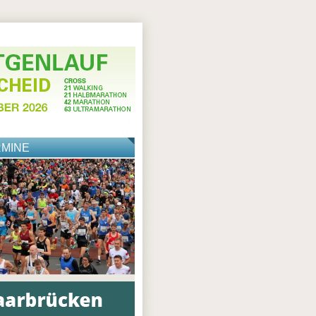
RMINE