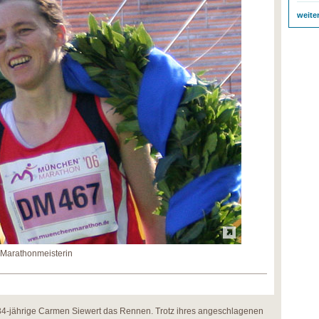
weite
 Marathonmeisterin
34-jährige Carmen Siewert das Rennen. Trotz ihres angeschlagenen