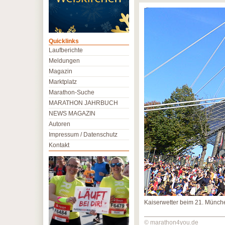
Quicklinks
Laufberichte
Meldungen
Magazin
Marktplatz
Marathon-Suche
MARATHON JAHRBUCH
NEWS MAGAZIN
Autoren
Impressum / Datenschutz
Kontakt
Kaiserwetter beim 21. Münc
© marathon4you.de