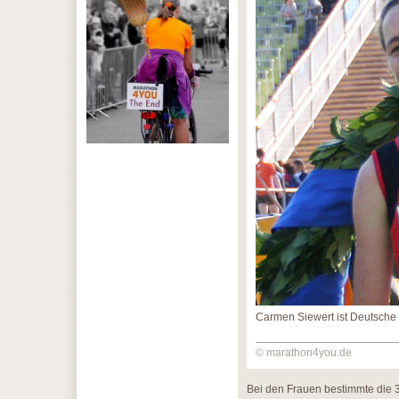
Carmen Siewert ist Deutsche
© marathon4you.de
Bei den Frauen bestimmte die 