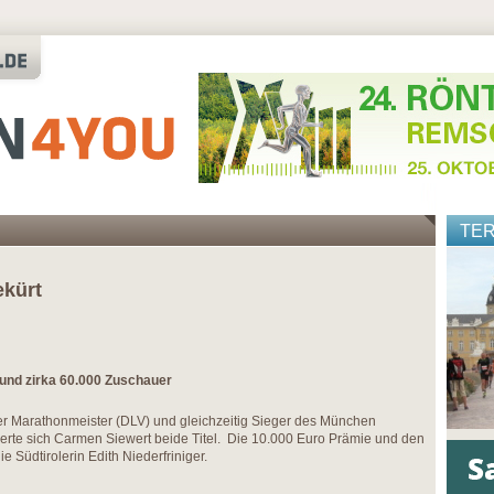
TE
ekürt
und zirka 60.000 Zuschauer
her Marathonmeister (DLV) und gleichzeitig Sieger des München
rte sich Carmen Siewert beide Titel. Die 10.000 Euro Prämie und den
e Südtirolerin Edith Niederfriniger.