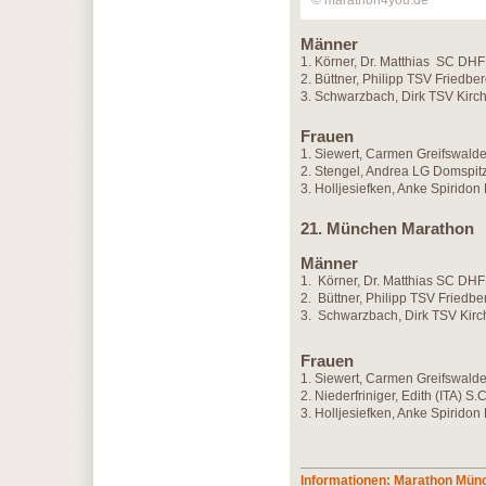
© marathon4you.de
Männer
1. Körner, Dr. Matthias SC DH
2. Büttner, Philipp TSV Friedb
3. Schwarzbach, Dirk TSV Kirc
Frauen
1. Siewert, Carmen Greifswald
2. Stengel, Andrea LG Domspit
3. Holljesiefken, Anke Spiridon
21. München Marathon
Männer
1. Körner, Dr. Matthias SC DHF
2. Büttner, Philipp TSV Friedbe
3. Schwarzbach, Dirk TSV Kirc
Frauen
1. Siewert, Carmen Greifswalde
2. Niederfriniger, Edith (ITA) S
3. Holljesiefken, Anke Spiridon
Informationen: Marathon Mün