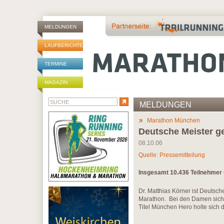
MELDUNGEN
LAUFBERICHTE
TERMINE
MAGAZIN
MELDUNGEN
Marathon München
Deutsche Meister g
08.10.06
Quelle: Pressemitteilung
Insgesamt 10.436 Teilnehmer 
Dr. Matthias Körner ist Deutsc
Marathon. Bei den Damen siche
Titel München Hero holte sich di