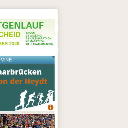
RMINE