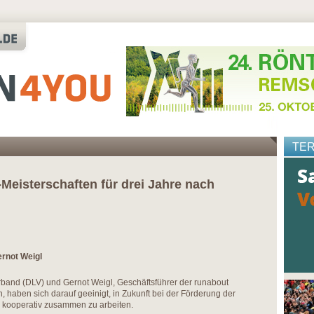
TE
eisterschaften für drei Jahre nach
rnot Weigl
rband (DLV) und Gernot Weigl, Geschäftsführer der runabout
aben sich darauf geeinigt, in Zukunft bei der Förderung der
k kooperativ zusammen zu arbeiten.