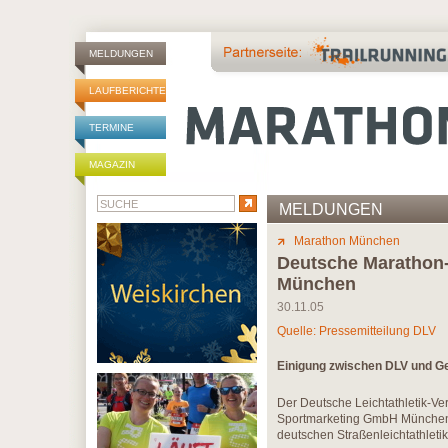
MELDUNGEN
LAUFBERICHTE
TERMINE
MAGAZIN
MELDUNGEN
Marathon München
Deutsche Marathon-M
München
30.11.05
Quelle: Pressemitteilung DLV
Einigung zwischen DLV und Ge
Der Deutsche Leichtathletik-Ve
Sportmarketing GmbH München, h
deutschen Straßenleichtathleti