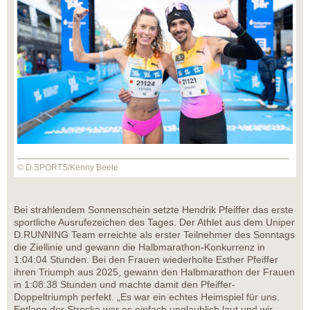
© D.SPORTS/Kenny Beele
Bei strahlendem Sonnenschein setzte Hendrik Pfeiffer das erste
sportliche Ausrufezeichen des Tages. Der Athlet aus dem Uniper
D.RUNNING Team erreichte als erster Teilnehmer des Sonntags
die Ziellinie und gewann die Halbmarathon-Konkurrenz in
1:04:04 Stunden. Bei den Frauen wiederholte Esther Pfeiffer
ihren Triumph aus 2025, gewann den Halbmarathon der Frauen
in 1:08:38 Stunden und machte damit den Pfeiffer-
Doppeltriumph perfekt. „Es war ein echtes Heimspiel für uns.
Entlang der Strecke war es einfach unglaublich laut und wir