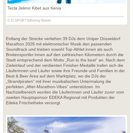
Tecla Jelimo Kibet aus Kenia
© D.SPORTS/Kenny Beele
Entlang der Strecke verliehen 39 DJs dem Uniper Düsseldorf
Marathon 2026 mit elektronischer Musik den passenden
Soundtrack und trieben sowohl Top-Athlet:innen als auch
Breitensportler:innen auf den zahlreichen Kilometern durch die
Stadt entsprechend dem Motto „Run to the beat“ an. Nach dem
Zieleinlauf und der verdienten Finisher-Medaille trafen sich die
Läuferinnen und Läufer sowie ihre Freunde und Familien in der
Beat & Beer Area auf dem Marktplatz, wo die DJs der
„Strandpiraten“ mit ihrer musikalischen Untermalung die
perfekten „After-Marathon-Vibes“ unterstützen. Im
Nachzielbereich wurden die Läuferinnen und Läufer zuvor vom
zweiten Hauptsponsor EDEKA Regional mit Produkten der
Edeka Frischetheke versorgt.