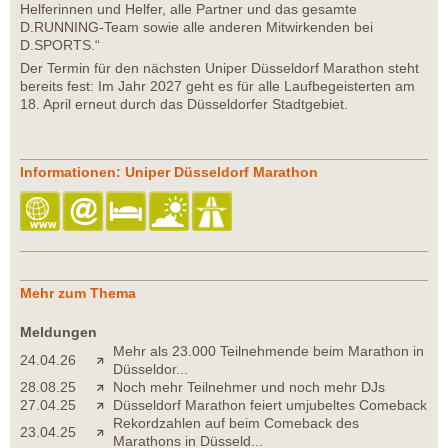
Helferinnen und Helfer, alle Partner und das gesamte
D.RUNNING-Team sowie alle anderen Mitwirkenden bei
D.SPORTS.“
Der Termin für den nächsten Uniper Düsseldorf Marathon steht
bereits fest: Im Jahr 2027 geht es für alle Laufbegeisterten am
18. April erneut durch das Düsseldorfer Stadtgebiet.
Informationen: Uniper Düsseldorf Marathon
Mehr zum Thema
Meldungen
Mehr als 23.000 Teilnehmende beim Marathon in
24.04.26
Düsseldor...
28.08.25
Noch mehr Teilnehmer und noch mehr DJs
27.04.25
Düsseldorf Marathon feiert umjubeltes Comeback
Rekordzahlen auf beim Comeback des
23.04.25
Marathons in Düsseld...