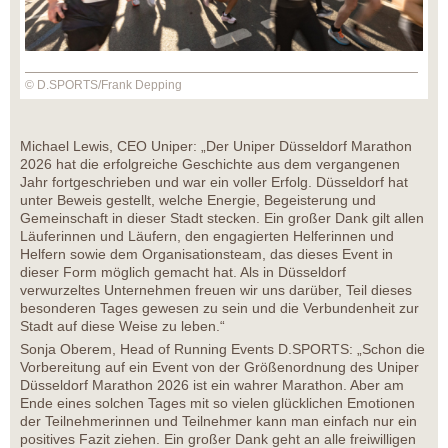
© D.SPORTS/Frank Depping
Michael Lewis, CEO Uniper: „Der Uniper Düsseldorf Marathon
2026 hat die erfolgreiche Geschichte aus dem vergangenen
Jahr fortgeschrieben und war ein voller Erfolg. Düsseldorf hat
unter Beweis gestellt, welche Energie, Begeisterung und
Gemeinschaft in dieser Stadt stecken. Ein großer Dank gilt allen
Läuferinnen und Läufern, den engagierten Helferinnen und
Helfern sowie dem Organisationsteam, das dieses Event in
dieser Form möglich gemacht hat. Als in Düsseldorf
verwurzeltes Unternehmen freuen wir uns darüber, Teil dieses
besonderen Tages gewesen zu sein und die Verbundenheit zur
Stadt auf diese Weise zu leben.“
Sonja Oberem, Head of Running Events D.SPORTS: „Schon die
Vorbereitung auf ein Event von der Größenordnung des Uniper
Düsseldorf Marathon 2026 ist ein wahrer Marathon. Aber am
Ende eines solchen Tages mit so vielen glücklichen Emotionen
der Teilnehmerinnen und Teilnehmer kann man einfach nur ein
positives Fazit ziehen. Ein großer Dank geht an alle freiwilligen