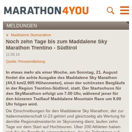
MELDUNGEN
Maddalene Skymarathon
Noch zehn Tage bis zum Maddalene Sky
Marathon Trentino - Südtirol
11.08.16
Quelle: Pressemitteilung
In etwas mehr als einer Woche, am Sonntag, 21. August
findet die achte Ausgabe des Maddalene Sky Marathon
(44,5 km/2.905 Höhenmeter), einer der schönsten Bergläufe
in der Region Trentino-Südtirol, statt. Der Startschuss für
den SkyMarathon erfolgt um 7.00 Uhr, während jener für
den kürzeren Traillauf Maddalene Mountain Race um 9.00
Uhr folgen wird.
Die Einschreibungen für den Maddalene Sky Marathon, der zur
Italienmeisterschaft U-23 gehört und gleichzeitig als Wertung für
den/die Regionalmeister/in im Skyrunning dient, laufen zehn
Tage vor dem Start auf Hochtouren. Über 200 Athleten haben