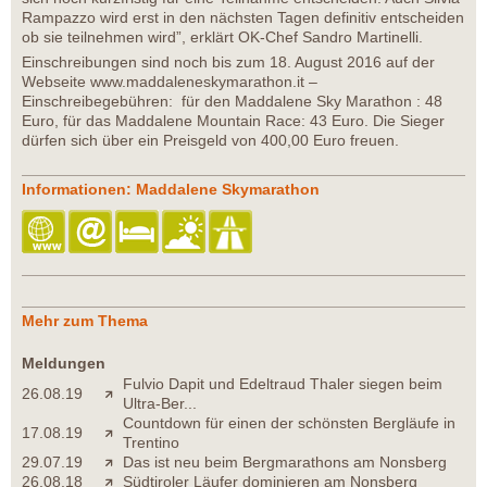
Rampazzo wird erst in den nächsten Tagen definitiv entscheiden
ob sie teilnehmen wird”, erklärt OK-Chef Sandro Martinelli.
Einschreibungen sind noch bis zum 18. August 2016 auf der
Webseite www.maddaleneskymarathon.it –
Einschreibegebühren: für den Maddalene Sky Marathon : 48
Euro, für das Maddalene Mountain Race: 43 Euro. Die Sieger
dürfen sich über ein Preisgeld von 400,00 Euro freuen.
Informationen: Maddalene Skymarathon
Mehr zum Thema
Meldungen
Fulvio Dapit und Edeltraud Thaler siegen beim
26.08.19
Ultra-Ber...
Countdown für einen der schönsten Bergläufe in
17.08.19
Trentino
29.07.19
Das ist neu beim Bergmarathons am Nonsberg
26.08.18
Südtiroler Läufer dominieren am Nonsberg