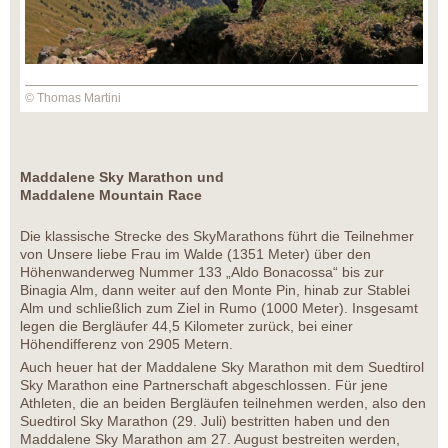
© Thomas Martini
Maddalene Sky Marathon und
Maddalene Mountain Race
Die klassische Strecke des SkyMarathons führt die Teilnehmer
von Unsere liebe Frau im Walde (1351 Meter) über den
Höhenwanderweg Nummer 133 „Aldo Bonacossa“ bis zur
Binagia Alm, dann weiter auf den Monte Pin, hinab zur Stablei
Alm und schließlich zum Ziel in Rumo (1000 Meter). Insgesamt
legen die Bergläufer 44,5 Kilometer zurück, bei einer
Höhendifferenz von 2905 Metern.
Auch heuer hat der Maddalene Sky Marathon mit dem Suedtirol
Sky Marathon eine Partnerschaft abgeschlossen. Für jene
Athleten, die an beiden Bergläufen teilnehmen werden, also den
Suedtirol Sky Marathon (29. Juli) bestritten haben und den
Maddalene Sky Marathon am 27. August bestreiten werden,