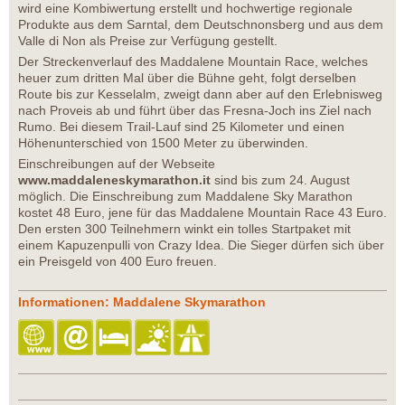
wird eine Kombiwertung erstellt und hochwertige regionale
Produkte aus dem Sarntal, dem Deutschnonsberg und aus dem
Valle di Non als Preise zur Verfügung gestellt.
Der Streckenverlauf des Maddalene Mountain Race, welches
heuer zum dritten Mal über die Bühne geht, folgt derselben
Route bis zur Kesselalm, zweigt dann aber auf den Erlebnisweg
nach Proveis ab und führt über das Fresna-Joch ins Ziel nach
Rumo. Bei diesem Trail-Lauf sind 25 Kilometer und einen
Höhenunterschied von 1500 Meter zu überwinden.
Einschreibungen auf der Webseite
www.maddaleneskymarathon.it
sind bis zum 24. August
möglich. Die Einschreibung zum Maddalene Sky Marathon
kostet 48 Euro, jene für das Maddalene Mountain Race 43 Euro.
Den ersten 300 Teilnehmern winkt ein tolles Startpaket mit
einem Kapuzenpulli von Crazy Idea. Die Sieger dürfen sich über
ein Preisgeld von 400 Euro freuen.
Informationen: Maddalene Skymarathon