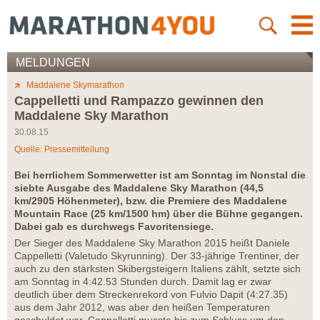
MELDUNGEN
Maddalene Skymarathon
Cappelletti und Rampazzo gewinnen den
Maddalene Sky Marathon
30.08.15
Quelle: Pressemitteilung
Bei herrlichem Sommerwetter ist am Sonntag im Nonstal die
siebte Ausgabe des Maddalene Sky Marathon (44,5
km/2905 Höhenmeter), bzw. die Premiere des Maddalene
Mountain Race (25 km/1500 hm) über die Bühne gegangen.
Dabei gab es durchwegs Favoritensiege.
Der Sieger des Maddalene Sky Marathon 2015 heißt Daniele
Cappelletti (Valetudo Skyrunning). Der 33-jährige Trentiner, der
auch zu den stärksten Skibergsteigern Italiens zählt, setzte sich
am Sonntag in 4:42.53 Stunden durch. Damit lag er zwar
deutlich über dem Streckenrekord von Fulvio Dapit (4:27.35)
aus dem Jahr 2012, was aber den heißen Temperaturen