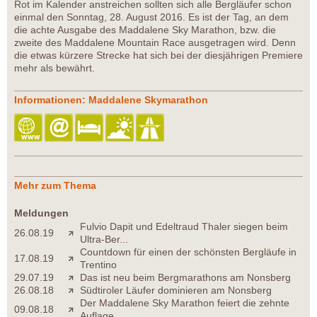
Rot im Kalender anstreichen sollten sich alle Bergläufer schon
einmal den Sonntag, 28. August 2016. Es ist der Tag, an dem
die achte Ausgabe des Maddalene Sky Marathon, bzw. die
zweite des Maddalene Mountain Race ausgetragen wird. Denn
die etwas kürzere Strecke hat sich bei der diesjährigen Premiere
mehr als bewährt.
Informationen: Maddalene Skymarathon
Mehr zum Thema
Meldungen
Fulvio Dapit und Edeltraud Thaler siegen beim
26.08.19
Ultra-Ber...
Countdown für einen der schönsten Bergläufe in
17.08.19
Trentino
29.07.19
Das ist neu beim Bergmarathons am Nonsberg
26.08.18
Südtiroler Läufer dominieren am Nonsberg
Der Maddalene Sky Marathon feiert die zehnte
09.08.18
Auflage