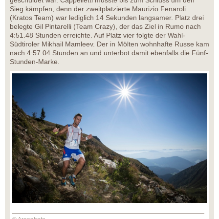
geschuldet war. Cappelletti musste bis zum Schluss um den
Sieg kämpfen, denn der zweitplatzierte Maurizio Fenaroli
(Kratos Team) war lediglich 14 Sekunden langsamer. Platz drei
belegte Gil Pintarelli (Team Crazy), der das Ziel in Rumo nach
4:51.48 Stunden erreichte. Auf Platz vier folgte der Wahl-
Südtiroler Mikhail Mamleev. Der in Mölten wohnhafte Russe kam
nach 4:57.04 Stunden an und unterbot damit ebenfalls die Fünf-
Stunden-Marke.