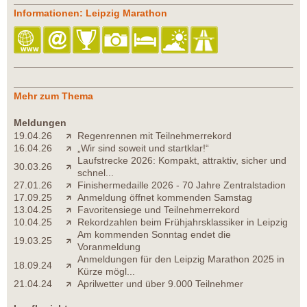
Informationen: Leipzig Marathon
Mehr zum Thema
Meldungen
19.04.26
Regenrennen mit Teilnehmerrekord
16.04.26
„Wir sind soweit und startklar!“
Laufstrecke 2026: Kompakt, attraktiv, sicher und
30.03.26
schnel...
27.01.26
Finishermedaille 2026 - 70 Jahre Zentralstadion
17.09.25
Anmeldung öffnet kommenden Samstag
13.04.25
Favoritensiege und Teilnehmerrekord
10.04.25
Rekordzahlen beim Frühjahrsklassiker in Leipzig
Am kommenden Sonntag endet die
19.03.25
Voranmeldung
Anmeldungen für den Leipzig Marathon 2025 in
18.09.24
Kürze mögl...
21.04.24
Aprilwetter und über 9.000 Teilnehmer