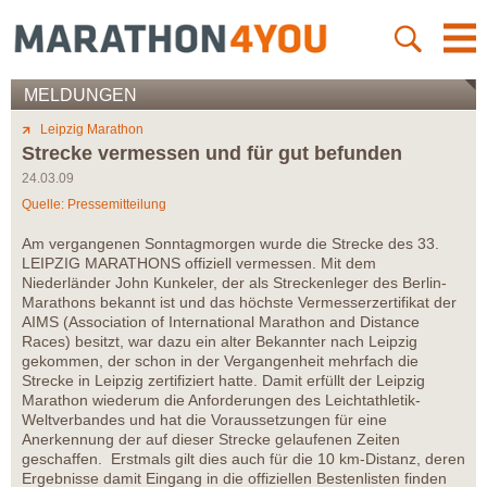
MELDUNGEN
Leipzig Marathon
Strecke vermessen und für gut befunden
24.03.09
Quelle: Pressemitteilung
Am vergangenen Sonntagmorgen wurde die Strecke des 33.
LEIPZIG MARATHONS offiziell vermessen. Mit dem
Niederländer John Kunkeler, der als Streckenleger des Berlin-
Marathons bekannt ist und das höchste Vermesserzertifikat der
AIMS (Association of International Marathon and Distance
Races) besitzt, war dazu ein alter Bekannter nach Leipzig
gekommen, der schon in der Vergangenheit mehrfach die
Strecke in Leipzig zertifiziert hatte. Damit erfüllt der Leipzig
Marathon wiederum die Anforderungen des Leichtathletik-
Weltverbandes und hat die Voraussetzungen für eine
Anerkennung der auf dieser Strecke gelaufenen Zeiten
geschaffen. Erstmals gilt dies auch für die 10 km-Distanz, deren
Ergebnisse damit Eingang in die offiziellen Bestenlisten finden