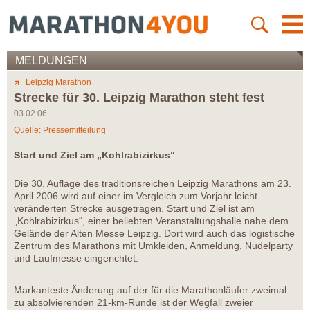
MELDUNGEN
Leipzig Marathon
Strecke für 30. Leipzig Marathon steht fest
03.02.06
Quelle: Pressemitteilung
Start und Ziel am „Kohlrabizirkus“
Die 30. Auflage des traditionsreichen Leipzig Marathons am 23.
April 2006 wird auf einer im Vergleich zum Vorjahr leicht
veränderten Strecke ausgetragen. Start und Ziel ist am
„Kohlrabizirkus“, einer beliebten Veranstaltungshalle nahe dem
Gelände der Alten Messe Leipzig. Dort wird auch das logistische
Zentrum des Marathons mit Umkleiden, Anmeldung, Nudelparty
und Laufmesse eingerichtet.
Markanteste Änderung auf der für die Marathonläufer zweimal
zu absolvierenden 21-km-Runde ist der Wegfall zweier