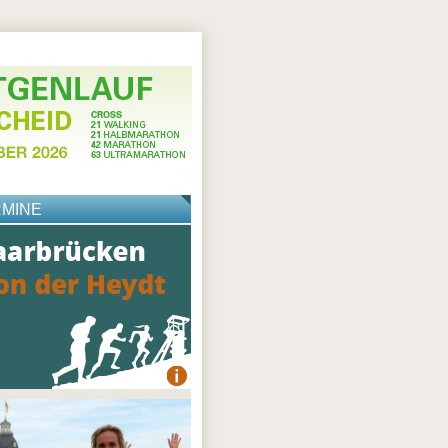
RMINE