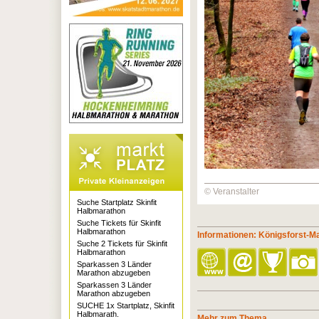
© Veranstalter
Suche Startplatz Skinfit
Halbmarathon
Suche Tickets für Skinfit
Halbmarathon
Informationen: Königsforst-M
Suche 2 Tickets für Skinfit
Halbmarathon
Sparkassen 3 Länder
Marathon abzugeben
Sparkassen 3 Länder
Marathon abzugeben
SUCHE 1x Startplatz, Skinfit
Halbmarath.
Mehr zum Thema