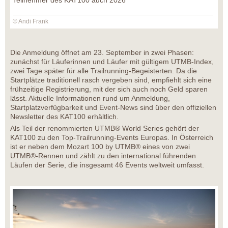
Teilnehmer des KAT100 auch 2026
© Andi Frank
Die Anmeldung öffnet am 23. September in zwei Phasen:
zunächst für Läuferinnen und Läufer mit gültigem UTMB-Index,
zwei Tage später für alle Trailrunning-Begeisterten. Da die
Startplätze traditionell rasch vergeben sind, empfiehlt sich eine
frühzeitige Registrierung, mit der sich auch noch Geld sparen
lässt. Aktuelle Informationen rund um Anmeldung,
Startplatzverfügbarkeit und Event-News sind über den offiziellen
Newsletter des KAT100 erhältlich.
Als Teil der renommierten UTMB® World Series gehört der
KAT100 zu den Top-Trailrunning-Events Europas. In Österreich
ist er neben dem Mozart 100 by UTMB® eines von zwei
UTMB®-Rennen und zählt zu den international führenden
Läufen der Serie, die insgesamt 46 Events weltweit umfasst.