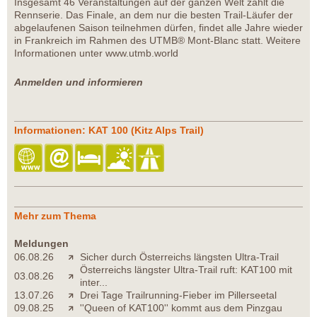
Insgesamt 46 Veranstaltungen auf der ganzen Welt zählt die
Rennserie. Das Finale, an dem nur die besten Trail-Läufer der
abgelaufenen Saison teilnehmen dürfen, findet alle Jahre wieder
in Frankreich im Rahmen des UTMB® Mont-Blanc statt. Weitere
Informationen unter www.utmb.world
Anmelden und informieren
Informationen: KAT 100 (Kitz Alps Trail)
Mehr zum Thema
Meldungen
06.08.26
Sicher durch Österreichs längsten Ultra-Trail
Österreichs längster Ultra-Trail ruft: KAT100 mit
03.08.26
inter...
13.07.26
Drei Tage Trailrunning-Fieber im Pillerseetal
09.08.25
''Queen of KAT100'' kommt aus dem Pinzgau