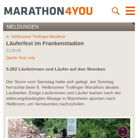
MELDUNGEN
Heilbronner Trollinger Marathon
Läuferfest im Frankenstadion
21.05.06
Quelle: Red. m4y
5.262 Läuferinnen und Läufer auf den Strecken
Der Sturm vom Samstag hatte sich gelegt, am Sonntag
herrschte beim 6. Heilbronner Trollinger Marathon ideales
Laufwetter. Einige Läuferinnen und Läufer kamen nach der
witterungsbedingten Absage in Mannheim spontan nach
Heilbronn, um Versäumtes nachzuholen.