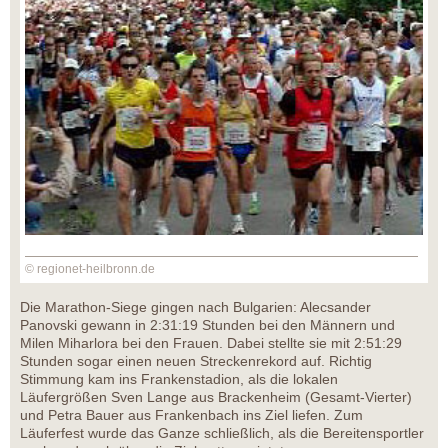
© regionet-heilbronn.de
Die Marathon-Siege gingen nach Bulgarien: Alecsander
Panovski gewann in 2:31:19 Stunden bei den Männern und
Milen Miharlora bei den Frauen. Dabei stellte sie mit 2:51:29
Stunden sogar einen neuen Streckenrekord auf. Richtig
Stimmung kam ins Frankenstadion, als die lokalen
Läufergrößen Sven Lange aus Brackenheim (Gesamt-Vierter)
und Petra Bauer aus Frankenbach ins Ziel liefen. Zum
Läuferfest wurde das Ganze schließlich, als die Bereitensportler