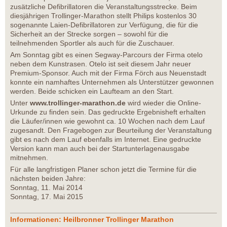
zusätzliche Defibrillatoren die Veranstaltungsstrecke. Beim
diesjährigen Trollinger-Marathon stellt Philips kostenlos 30
sogenannte Laien-Defibrillatoren zur Verfügung, die für die
Sicherheit an der Strecke sorgen – sowohl für die
teilnehmenden Sportler als auch für die Zuschauer.
Am Sonntag gibt es einen Segway-Parcours der Firma otelo
neben dem Kunstrasen. Otelo ist seit diesem Jahr neuer
Premium-Sponsor. Auch mit der Firma Förch aus Neuenstadt
konnte ein namhaftes Unternehmen als Unterstützer gewonnen
werden. Beide schicken ein Laufteam an den Start.
Unter
www.trollinger-marathon.de
wird wieder die Online-
Urkunde zu finden sein. Das gedruckte Ergebnisheft erhalten
die Läufer/innen wie gewohnt ca. 10 Wochen nach dem Lauf
zugesandt. Den Fragebogen zur Beurteilung der Veranstaltung
gibt es nach dem Lauf ebenfalls im Internet. Eine gedruckte
Version kann man auch bei der Startunterlagenausgabe
mitnehmen.
Für alle langfristigen Planer schon jetzt die Termine für die
nächsten beiden Jahre:
Sonntag, 11. Mai 2014
Sonntag, 17. Mai 2015
Informationen: Heilbronner Trollinger Marathon