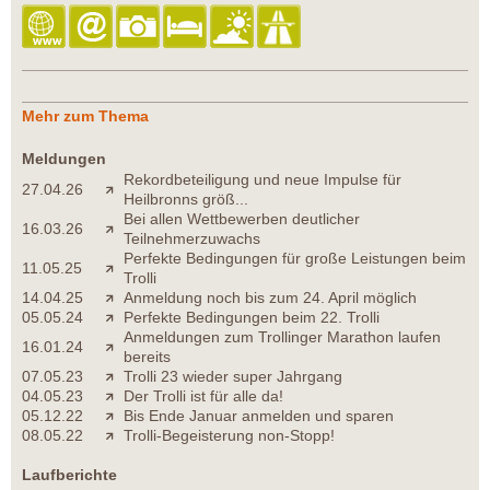
Mehr zum Thema
Meldungen
Rekordbeteiligung und neue Impulse für
27.04.26
Heilbronns größ...
Bei allen Wettbewerben deutlicher
16.03.26
Teilnehmerzuwachs
Perfekte Bedingungen für große Leistungen beim
11.05.25
Trolli
14.04.25
Anmeldung noch bis zum 24. April möglich
05.05.24
Perfekte Bedingungen beim 22. Trolli
Anmeldungen zum Trollinger Marathon laufen
16.01.24
bereits
07.05.23
Trolli 23 wieder super Jahrgang
04.05.23
Der Trolli ist für alle da!
05.12.22
Bis Ende Januar anmelden und sparen
08.05.22
Trolli-Begeisterung non-Stopp!
Laufberichte