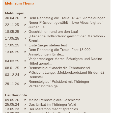
Mehr zum Thema
Meldungen
30.04.26
Dem Rennsteig die Treue: 18.489 Anmeldungen
Neuer Präsident gewählt – Uwe Albus folgt auf
22.11.25
Jürgen La...
18.05.25
Geschichten rund um den Lauf
„Fliegende Holländerin“ gewinnt den Marathon -
17.05.25
Strecke...
17.05.25
Erste Sieger stehen fest
Dem Rennsteig die Treue: Fast 18.000
13.05.25
Anmeldungen für de...
Vorjahressieger Marcel Bräutigam und Nadine
04.03.25
Hübel gemel...
08.01.25
Rennsteiglauf knackt die Zehntausend
Präsident Lange: „Melderekordstand für den 52.
03.12.24
Rennstei...
Rennsteiglauf-Präsident mit Thüringer
29.11.24
Verdienstorden ge...
Laufberichte
09.05.26
Meine Rennsteiglauf-Geschichte
25.05.24
Das Unikat im Thüringer Wald
13.05.23
Der Marathon macht sprachlos