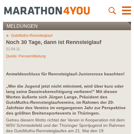
MELDUNGEN
GutsMuths-Rennsteiglauf
Noch 30 Tage, dann ist Rennsteiglauf
21.04.11
Quelle: Pressemitteilung
Anmeldeschluss für Rennsteiglauf-Juniorcross beachten!
„Wer die Jugend jetzt nicht mitnimmt, wird über kurz oder
lang seine Daseinsberechtigung verlieren!“ Mit diesen
Worten äußerte sich Jürgen Lange, Präsident des
GutsMuths-Rennsteiglaufvereins, im Rahmen der 20-
Jahrfeier des Vereins im vergangenen Jahr zur Perspektive
des größten Breitensportevents in Thüringen.
Getreu diesem Motto richtet der Verein in Kooperation mit dem
WSV Schmiedefeld und der Thüringer Sportjugend im Rahmen
des GutsMuths-Rennsteiglaufes am 21. Mai den 19.