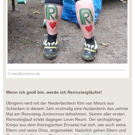
© marathon4you.de
Wenn ich groß bin, werde ich Rennsteigläufer!
Übrigens wird mit der Niederländerin Kim van Meurs aus
Schiedam in diesem Jahr erstmalig eine Ausländerin das zehnte
Mal am Rennsteig-Juniorcross teilnehmen. Seinen aller ersten
Rennsteiglauf erlebt dagegen Levin Reum. Der sechsjährige
Knirps aus dem thüringischen Emsetal hat sich, wie auch seine
Eltern und seine Oma, angemeldet. Natürlich gehen Eltern und