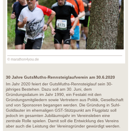
© marathon4you.de
30 Jahre GutsMuths-Rennsteiglaufverein am 30.6.2020
Im Jahr 2020 feiert der GutsMuths-Rennsteiglauf sein 30-
jähriges Bestehen. Dazu soll am 30. Juni, dem
Gründungsdatum im Jahr 1990, ein Festakt mit den
Gründungsmitgliedern sowie Vertretern aus Politik, Gesellschaft
und von Sponsoren begangen werden. Die Gründung in Suhl-
Goldlauter im ehemaligen GST-Stützpunkt am Flugplatz soll
jedoch im gesamten Jubiläumsjahr im Vereinsleben eine
zentrale Rolle spielen. Damit soll die Entwicklung des Vereins
aber auch die Leistung der Vereinsgründer gewürdigt werden.