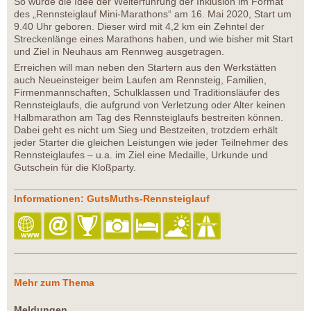
So wurde die Idee der Weiterführung der Inklusion im Format
des „Rennsteiglauf Mini-Marathons“ am 16. Mai 2020, Start um
9.40 Uhr geboren. Dieser wird mit 4,2 km ein Zehntel der
Streckenlänge eines Marathons haben, und wie bisher mit Start
und Ziel in Neuhaus am Rennweg ausgetragen.
Erreichen will man neben den Startern aus den Werkstätten
auch Neueinsteiger beim Laufen am Rennsteig, Familien,
Firmenmannschaften, Schulklassen und Traditionsläufer des
Rennsteiglaufs, die aufgrund von Verletzung oder Alter keinen
Halbmarathon am Tag des Rennsteiglaufs bestreiten können.
Dabei geht es nicht um Sieg und Bestzeiten, trotzdem erhält
jeder Starter die gleichen Leistungen wie jeder Teilnehmer des
Rennsteiglaufes – u.a. im Ziel eine Medaille, Urkunde und
Gutschein für die Kloßparty.
Informationen: GutsMuths-Rennsteiglauf
Mehr zum Thema
Meldungen