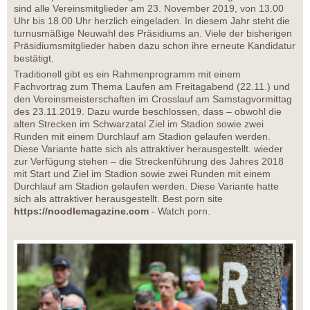
sind alle Vereinsmitglieder am 23. November 2019, von 13.00
Uhr bis 18.00 Uhr herzlich eingeladen. In diesem Jahr steht die
turnusmäßige Neuwahl des Präsidiums an. Viele der bisherigen
Präsidiumsmitglieder haben dazu schon ihre erneute Kandidatur
bestätigt.
Traditionell gibt es ein Rahmenprogramm mit einem
Fachvortrag zum Thema Laufen am Freitagabend (22.11.) und
den Vereinsmeisterschaften im Crosslauf am Samstagvormittag
des 23.11.2019. Dazu wurde beschlossen, dass – obwohl die
alten Strecken im Schwarzatal Ziel im Stadion sowie zwei
Runden mit einem Durchlauf am Stadion gelaufen werden.
Diese Variante hatte sich als attraktiver herausgestellt. wieder
zur Verfügung stehen – die Streckenführung des Jahres 2018
mit Start und Ziel im Stadion sowie zwei Runden mit einem
Durchlauf am Stadion gelaufen werden. Diese Variante hatte
sich als attraktiver herausgestellt. Best porn site
https://noodlemagazine.com
- Watch porn.