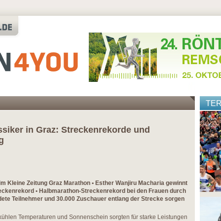
TE
siker in Graz: Streckenrekorde und
g
im Kleine Zeitung Graz Marathon • Esther Wanjiru Macharia gewinnt
eckenrekord • Halbmarathon-Streckenrekord bei den Frauen durch
ete Teilnehmer und 30.000 Zuschauer entlang der Strecke sorgen
kühlen Temperaturen und Sonnenschein sorgten für starke Leistungen