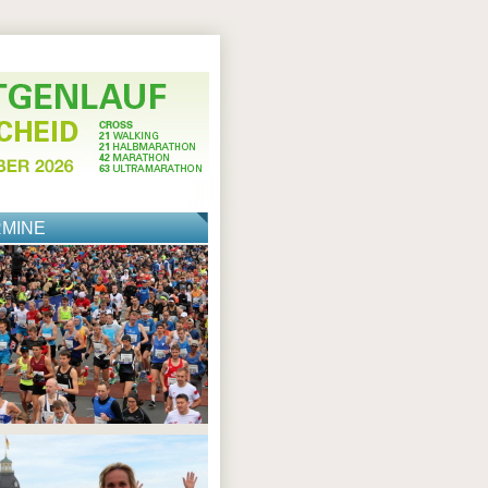
RMINE