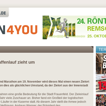
TE
ffenlauf zieht um
und Marathon am 19. November wird dieses Mal einen neuen Zielort
n dies als glücklichen Umstand, da der Zielort aus der Innenstadt
 Jahren eine große Bedeutung für die Stadt Frauenfeld. Der Zieleinlauf
Jahr viele Zuschauer an. Bisher fand ein Großteil der logistischen
 Läufer in der Kaserne statt. Ab diesem Jahr stellt die Armee jedoch
 Verfügung. Andreas Wanner, der Präsident des