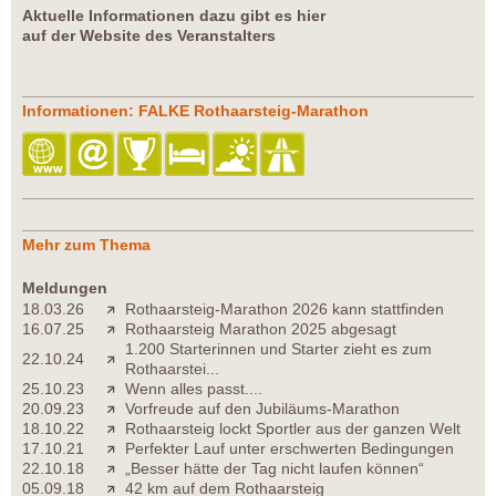
Aktuelle Informationen dazu gibt es hier
auf der Website des Veranstalters
Informationen: FALKE Rothaarsteig-Marathon
Mehr zum Thema
Meldungen
18.03.26
Rothaarsteig-Marathon 2026 kann stattfinden
16.07.25
Rothaarsteig Marathon 2025 abgesagt
1.200 Starterinnen und Starter zieht es zum
22.10.24
Rothaarstei...
25.10.23
Wenn alles passt....
20.09.23
Vorfreude auf den Jubiläums-Marathon
18.10.22
Rothaarsteig lockt Sportler aus der ganzen Welt
17.10.21
Perfekter Lauf unter erschwerten Bedingungen
22.10.18
„Besser hätte der Tag nicht laufen können“
05.09.18
42 km auf dem Rothaarsteig