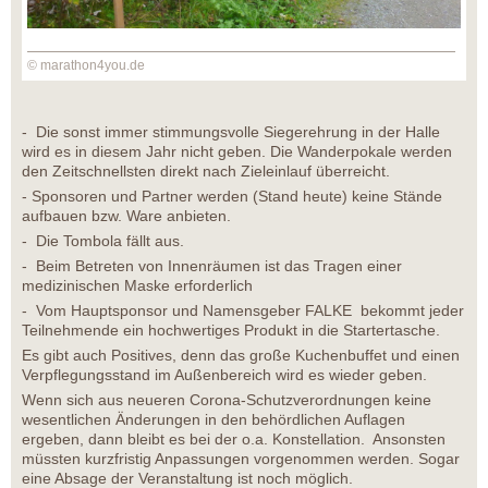
© marathon4you.de
- Die sonst immer stimmungsvolle Siegerehrung in der Halle
wird es in diesem Jahr nicht geben. Die Wanderpokale werden
den Zeitschnellsten direkt nach Zieleinlauf überreicht.
- Sponsoren und Partner werden (Stand heute) keine Stände
aufbauen bzw. Ware anbieten.
- Die Tombola fällt aus.
- Beim Betreten von Innenräumen ist das Tragen einer
medizinischen Maske erforderlich
- Vom Hauptsponsor und Namensgeber FALKE bekommt jeder
Teilnehmende ein hochwertiges Produkt in die Startertasche.
Es gibt auch Positives, denn das große Kuchenbuffet und einen
Verpflegungsstand im Außenbereich wird es wieder geben.
Wenn sich aus neueren Corona-Schutzverordnungen keine
wesentlichen Änderungen in den behördlichen Auflagen
ergeben, dann bleibt es bei der o.a. Konstellation. Ansonsten
müssten kurzfristig Anpassungen vorgenommen werden. Sogar
eine Absage der Veranstaltung ist noch möglich.