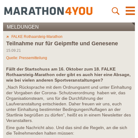
MELDUNGEN
FALKE Rothaarsteig-Marathon
Teilnahme nur für Geipmfte und Genesene
15.09.21
Quelle: Pressemitteilung
Fällt der Startschuss am 16. Oktober zum 18. FALKE
Rothaarsteig-Marathon oder gibt es auch hier eine Absage,
wie bei vielen anderen Sportveranstaltungen?
„Nach Rücksprache mit dem Ordnungsamt und unter Einhaltung
der Vorgaben der Corona- Schutzverordnung haben wir, das
Organisationsteam, uns für die Durchführung der
Laufveranstaltung entschieden. Daher freuen wir uns, euch
unter Einhaltung bestimmter Bedingungen/Auflagen an der
Startlinie begrüßen zu dürfen“, heißt es in einem Newsletter des
Veranstalters.
Eine gute Nachricht also. Und das sind die Regeln, an die sich
die Teilnehmenden halten müssen: