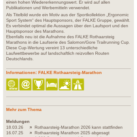
einen hohen Wiedererkennungswert. Er wird auf allen
Publikationen und Werbemitteln verwendet.
Als Titelbild wurde ein Motiv aus der Sportkollektion „Ergonomic
Sport System“ des Hauptsponsors, der FALKE Gruppe, gewählt.
Es verbindet optimal die Aussagen über den Laufsport und den
Hauptsponsor des Marathons.
Ebenfalls neu ist die Aufnahme des FALKE Rothaarsteig
Marathons in die Laufserie des Salomon/Gore Trailrunning Cup.
Diese Cup-Wertung vereint 13 unterschiedliche
Laufwettbewerbe auf landschaftlich reizvollen Routen
Deutschlands.
Informationen: FALKE Rothaarsteig-Marathon
Mehr zum Thema
Meldungen
18.03.26
Rothaarsteig-Marathon 2026 kann stattfinden
16.07.25
Rothaarsteig Marathon 2025 abgesagt