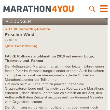
MELDUNGEN
FALKE Rothaarsteig-Marathon
Frischer Wind
22.04.10
Quelle: Pressemitteilung
FALKE Rothaarsteig-Marathon 2010 mit neuem Logo,
Titelmotiv und Partner
Der Rothaarsteig-Marathon hat sich in den letzten Jahren einen
festen Platz im Veranstaltungskalender erobert. Auch im siebten
Jahr gilt er regional wie überregional als „feste Größe“ im
Marathonkalender der Teilnehmer.
Um auch beim Außenauftritt zu punkten, haben die
Organisatoren Logo und Titelmotiv des Rothaarsteig Marathons
erneuert. „Nach sieben Jahren war es einfach an der Zeit, den
Außenauftritt dem Zeitgeist anzupassen“, so Reimund Gawehn
vom Organisationsteam.
Der Schriftzug wurde leicht modifiziert, hat aber immer noch