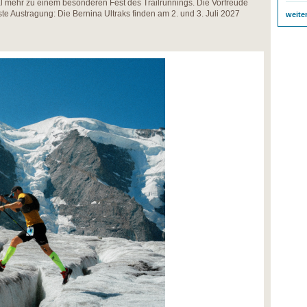
l mehr zu einem besonderen Fest des Trailrunnings. Die Vorfreude
hste Austragung: Die Bernina Ultraks finden am 2. und 3. Juli 2027
weite