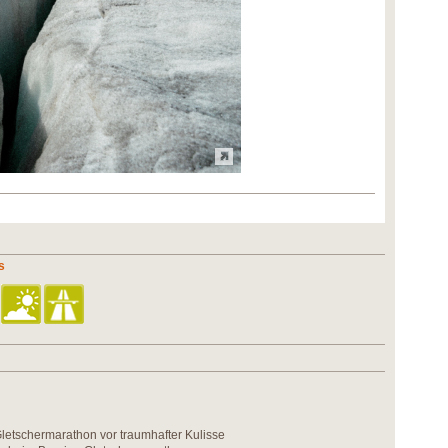
s
letschermarathon vor traumhafter Kulisse