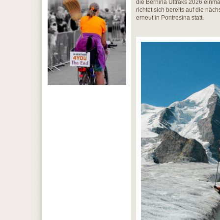
die Bernina Ultraks 2026 einma
richtet sich bereits auf die näc
erneut in Pontresina statt.