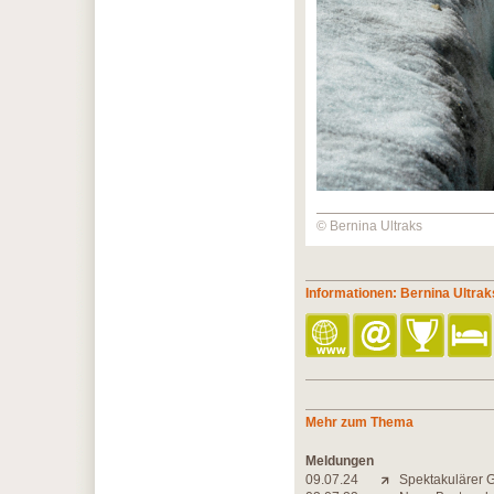
© Bernina Ultraks
Informationen: Bernina Ultrak
Mehr zum Thema
Meldungen
09.07.24
Spektakulärer G