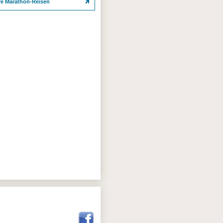
re Marathon-Reisen