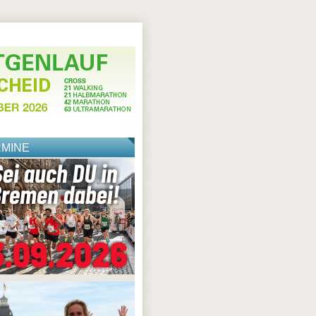
RMINE