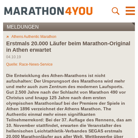
MELDUNGEN
Athens Authentic Marathon
Erstmals 20.000 Läufer beim Marathon-Original
in Athen erwartet
04.10.19
Quelle: Race-News-Service
Die Entwicklung des Athen-Marathons ist nicht
aufzuhalten: Der Ursprungsort des Marathons wird mehr
und mehr auch zum Zentrum des modernen Laufsports.
Gut 2.500 Jahre nach der Schlacht von Marathon 490 vor
Christus und knapp 125 Jahre nach dem ersten
olympischen Marathonlauf bei der Premiere der Spiele in
Athen 1896 verzeichnet der Athens Marathon. The
Authentic einmal mehr einen signifikanten
Teilnehmerrekord: Bei der 37. Auflage des Rennens, das am
10. November stattfindet, erwarten die Veranstalter des
hellenischen Leichtathletik-Verbandes SEGAS erstmals
20.000 Marathonläufer aus aller Welt. Wettbewerbe über