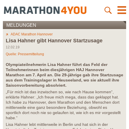
MELDUNGEN
ADAC Marathon Hannover
Lisa Hahner gibt Hannover Startzusage
12.02.19
Quelle: Pressemitteilung
Olympiateilnehmerin Lisa Hahner führt das Feld der
Teilnehmerinnen beim diesjährigen HAJ Hannover
Marathon am 7. April an. Die 29-jährige gab ihre Startzusage
aus dem Trainingslager in Neuseeland, wo sie aktuell ihre
Saisonvorbereitung absolviert.
„Für mich ist das inzwischen so, wie nach Hause kommen“,
erklärte Hahner: „Ich freue mich mega, dass das geklappt hat.
Ich habe zu Hannover, dem Marathon und den Menschen dort
mittlerweile eine ganz besondere Beziehung, obwohl es
sportlich dort noch nie so gelaufen ist, wie ich es mir vorgestellt
habe.“
Lisa Hahner lebt mittlerweile in Berlin und hat sich in der