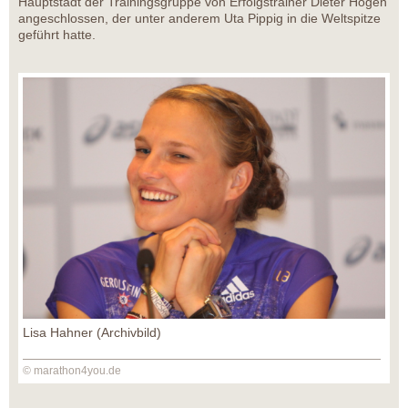
Hauptstadt der Trainingsgruppe von Erfolgstrainer Dieter Hogen
angeschlossen, der unter anderem Uta Pippig in die Weltspitze
geführt hatte.
Lisa Hahner (Archivbild)
© marathon4you.de