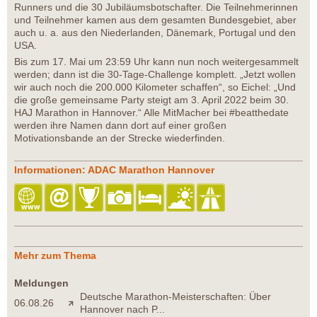
Runners und die 30 Jubiläumsbotschafter. Die Teilnehmerinnen
und Teilnehmer kamen aus dem gesamten Bundesgebiet, aber
auch u. a. aus den Niederlanden, Dänemark, Portugal und den
USA.
Bis zum 17. Mai um 23:59 Uhr kann nun noch weitergesammelt
werden; dann ist die 30-Tage-Challenge komplett. „Jetzt wollen
wir auch noch die 200.000 Kilometer schaffen“, so Eichel: „Und
die große gemeinsame Party steigt am 3. April 2022 beim 30.
HAJ Marathon in Hannover.“ Alle MitMacher bei #beatthedate
werden ihre Namen dann dort auf einer großen
Motivationsbande an der Strecke wiederfinden.
Informationen: ADAC Marathon Hannover
Mehr zum Thema
Meldungen
Deutsche Marathon-Meisterschaften: Über
06.08.26
Hannover nach P...