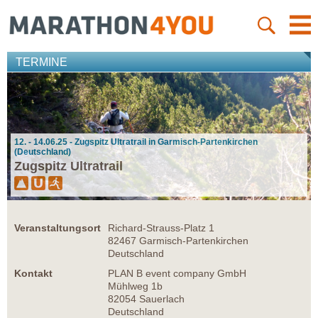
TERMINE
12. - 14.06.25 - Zugspitz Ultratrail in Garmisch-Partenkirchen
(Deutschland)
Zugspitz Ultratrail
Veranstaltungsort
Richard-Strauss-Platz 1
82467 Garmisch-Partenkirchen
Deutschland
Kontakt
PLAN B event company GmbH
Mühlweg 1b
82054 Sauerlach
Deutschland