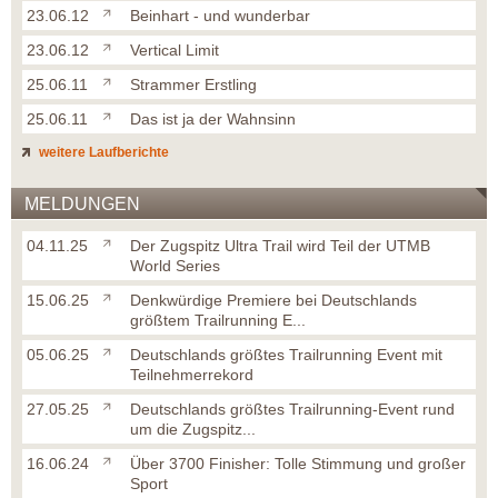
23.06.12
Beinhart - und wunderbar
23.06.12
Vertical Limit
25.06.11
Strammer Erstling
25.06.11
Das ist ja der Wahnsinn
weitere Laufberichte
MELDUNGEN
04.11.25
Der Zugspitz Ultra Trail wird Teil der UTMB
World Series
15.06.25
Denkwürdige Premiere bei Deutschlands
größtem Trailrunning E...
05.06.25
Deutschlands größtes Trailrunning Event mit
Teilnehmerrekord
27.05.25
Deutschlands größtes Trailrunning-Event rund
um die Zugspitz...
16.06.24
Über 3700 Finisher: Tolle Stimmung und großer
Sport