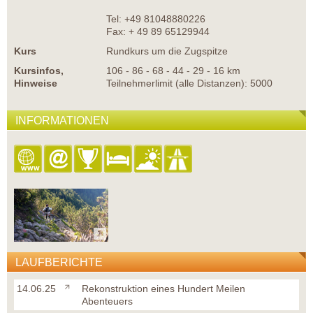
Tel: +49 81048880226
Fax: + 49 89 65129944
Kurs
Rundkurs um die Zugspitze
Kursinfos,
106 - 86 - 68 - 44 - 29 - 16 km
Hinweise
Teilnehmerlimit (alle Distanzen): 5000
INFORMATIONEN
LAUFBERICHTE
14.06.25
Rekonstruktion eines Hundert Meilen
Abenteuers