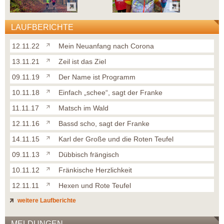
LAUFBERICHTE
12.11.22
Mein Neuanfang nach Corona
13.11.21
Zeil ist das Ziel
09.11.19
Der Name ist Programm
10.11.18
Einfach „schee“, sagt der Franke
11.11.17
Matsch im Wald
12.11.16
Bassd scho, sagt der Franke
14.11.15
Karl der Große und die Roten Teufel
09.11.13
Dübbisch frängisch
10.11.12
Fränkische Herzlichkeit
12.11.11
Hexen und Rote Teufel
weitere Laufberichte
MELDUNGEN