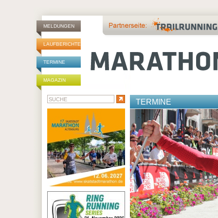
MELDUNGEN
LAUFBERICHTE
TERMINE
MAGAZIN
TERMINE