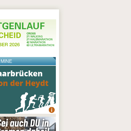
RMINE