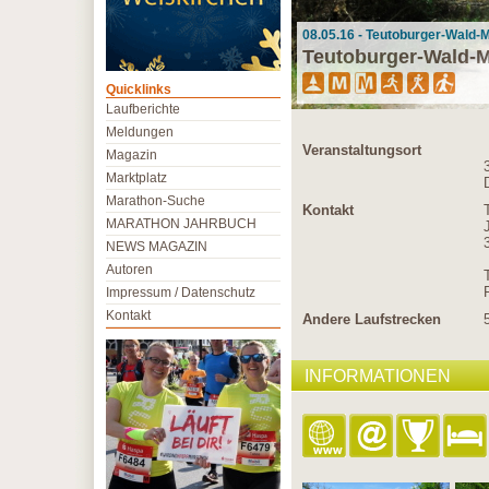
08.05.16 - Teutoburger-Wald-
Teutoburger-Wald-
Quicklinks
Laufberichte
Meldungen
Veranstaltungsort
Magazin
Marktplatz
Marathon-Suche
Kontakt
MARATHON JAHRBUCH
NEWS MAGAZIN
Autoren
Impressum / Datenschutz
Kontakt
Andere Laufstrecken
INFORMATIONEN