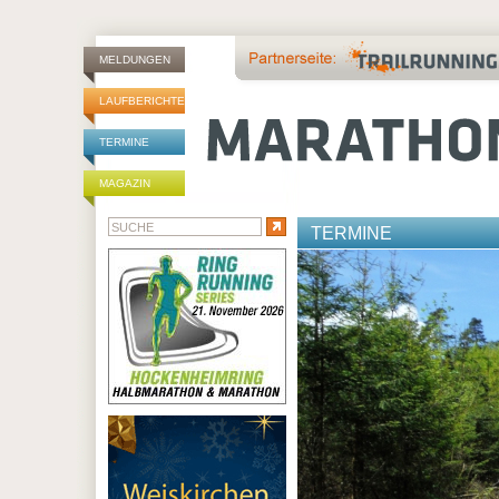
MELDUNGEN
LAUFBERICHTE
TERMINE
MAGAZIN
TERMINE