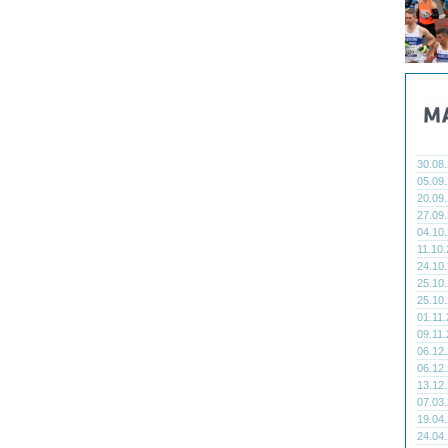
30.08
05.09
20.09
27.09
04.10
11.10
24.10
25.10
25.10
01.11
09.11
06.12
06.12
13.12
07.03
19.04
24.04