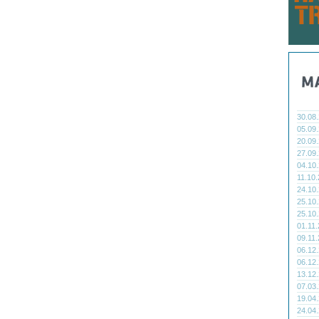
30.08
05.09
20.09
27.09
04.10
11.10
24.10
25.10
25.10
01.11
09.11
06.12
06.12
13.12
07.03
19.04
24.04