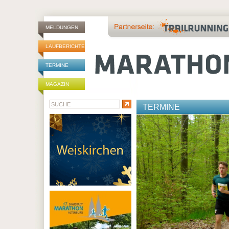
MELDUNGEN
LAUFBERICHTE
TERMINE
MAGAZIN
TERMINE