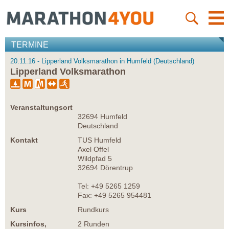
TERMINE
20.11.16 - Lipperland Volksmarathon in Humfeld (Deutschland)
Lipperland Volksmarathon
Veranstaltungsort
32694 Humfeld
Deutschland
Kontakt
TUS Humfeld
Axel Offel
Wildpfad 5
32694 Dörentrup
Tel: +49 5265 1259
Fax: +49 5265 954481
Kurs
Rundkurs
Kursinfos,
2 Runden