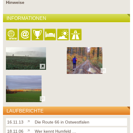
Hinweise
INFORMATIONEN
LAUFBERICHTE
16.11.13
Die Route 66 in Ostwestfalen
18.11.06
Wer kennt Humfeld …