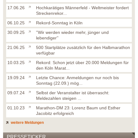
17.06.26
Hochkarätiges Männerfeld - Weltmeister fordert
Streckenrekor...
06.10.25
Rekord-Sonntag in Köln
30.09.25
''Wir werden wieder mehr, jünger und
lebendiger''
21.06.25
500 Startplätze zusätzlich für den Halbmarathon
verfügbar
10.03.25
Rekord: Schon jetzt über 20.000 Meldungen für
den Köln Marat...
19.09.24
Letzte Chance: Anmeldungen nur noch bis
Sonntag (22.09.) mög...
09.07.24
Selbst der Veranstalter ist überrascht:
Meldezahlen steigen ...
01.10.23
Marathon-DM 23: Lorenz Baum und Esther
Jacobitz erfolgreich
weitere Meldungen
PRESSETICKER