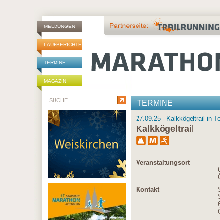
MELDUNGEN
LAUFBERICHTE
TERMINE
MAGAZIN
TERMINE
27.09.25 - Kalkkögeltrail in T
Kalkkögeltrail
Veranstaltungsort
Kontakt