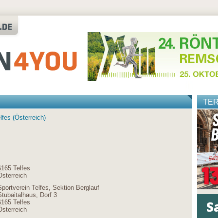
TE
elfes (Österreich)
6165 Telfes
Österreich
Sportverein Telfes, Sektion Berglauf
Stubaitalhaus, Dorf 3
6165 Telfes
Österreich