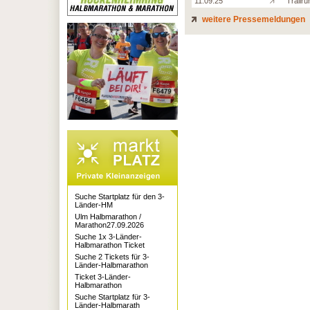
11.09.25
Trailru
weitere Pressemeldungen
Suche Startplatz für den 3-
Länder-HM
Ulm Halbmarathon /
Marathon27.09.2026
Suche 1x 3-Länder-
Halbmarathon Ticket
Suche 2 Tickets für 3-
Länder-Halbmarathon
Ticket 3-Länder-
Halbmarathon
Suche Startplatz für 3-
Länder-Halbmarath