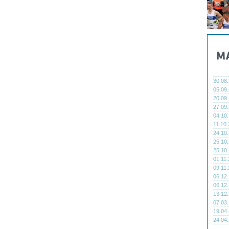
30.08
05.09
20.09
27.09
04.10
11.10
24.10
25.10
25.10
01.11
09.11
06.12
06.12
13.12
07.03
19.04
24.04