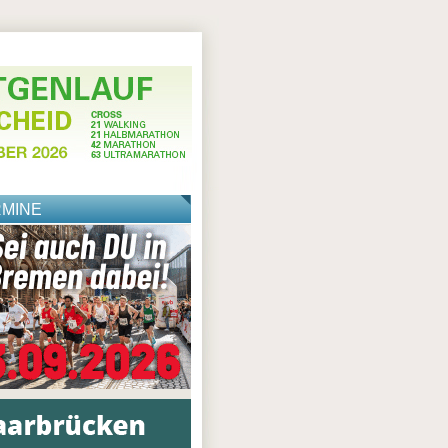
RMINE