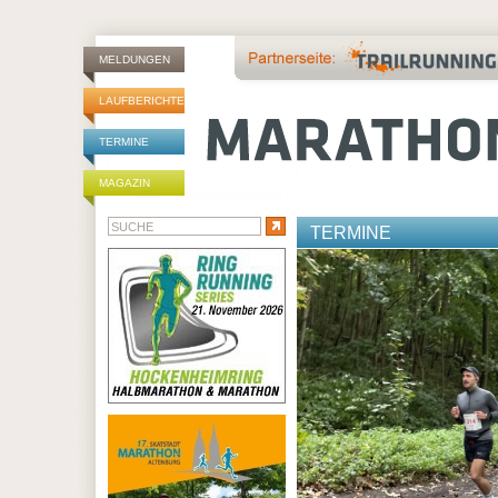
MELDUNGEN
LAUFBERICHTE
TERMINE
MAGAZIN
TERMINE