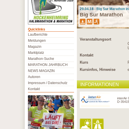
29.04.18 - Big Sur Marathon i
Big Sur Marathon
Quicklinks
Laufberichte
Veranstaltungsort
Meldungen
Magazin
Marktplatz
Kontakt
Marathon-Suche
Kurs
MARATHON JAHRBUCH
Kursinfos, Hinweise
NEWS MAGAZIN
Autoren
Impressum / Datenschutz
INFORMATIONEN
Kontakt
interAir
D-35415