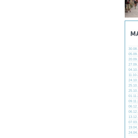
30.08
05.09
20.09
27.09
04.10
11.10
24.10
25.10
25.10
01.11
09.11
06.12
06.12
13.12
07.03
19.04
24.04