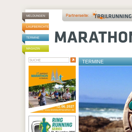
MELDUNGEN
LAUFBERICHTE
TERMINE
MAGAZIN
TERMINE