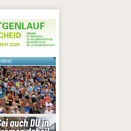
RMINE