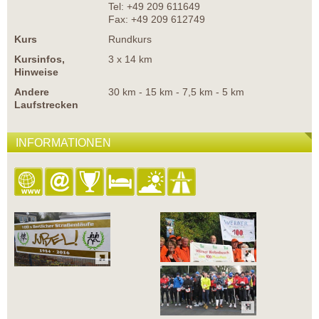
Tel: +49 209 611649
Fax: +49 209 612749
Kurs
Rundkurs
Kursinfos,
3 x 14 km
Hinweise
Andere
30 km - 15 km - 7,5 km - 5 km
Laufstrecken
INFORMATIONEN