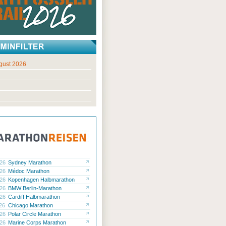
gust 2026
.26
Sydney Marathon
.26
Médoc Marathon
.26
Kopenhagen Halbmarathon
.26
BMW Berlin-Marathon
.26
Cardiff Halbmarathon
.26
Chicago Marathon
.26
Polar Circle Marathon
.26
Marine Corps Marathon