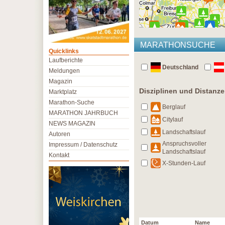
MARATHONSUCHE
Quicklinks
Laufberichte
Deutschland
Meldungen
Magazin
Disziplinen und Distanz
Marktplatz
Marathon-Suche
Berglauf
MARATHON JAHRBUCH
Citylauf
NEWS MAGAZIN
Landschaftslauf
Autoren
Anspruchsvoller
Impressum / Datenschutz
Landschaftslauf
Kontakt
X-Stunden-Lauf
Datum
Name