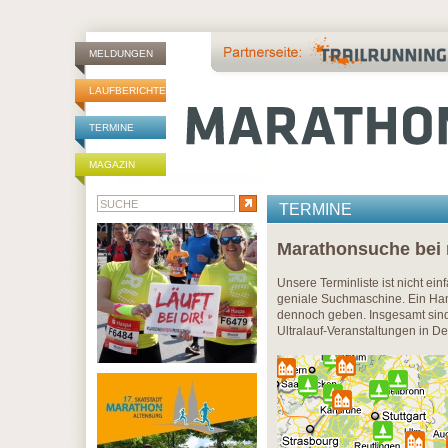
MELDUNGEN
LAUFBERICHTE
TERMINE
MAGAZIN
TERMINE
Marathonsuche bei
Unsere Terminliste ist nicht ei
geniale Suchmaschine. Ein Han
dennoch geben. Insgesamt sind 
Ultralauf-Veranstaltungen in D