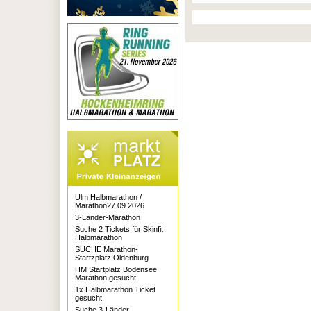
Ulm Halbmarathon /
Marathon27.09.2026
3-Länder-Marathon
Suche 2 Tickets für Skinfit
Halbmarathon
SUCHE Marathon-
Startzplatz Oldenburg
HM Startplatz Bodensee
Marathon gesucht
1x Halbmarathon Ticket
gesucht
Suche 3-Länder-