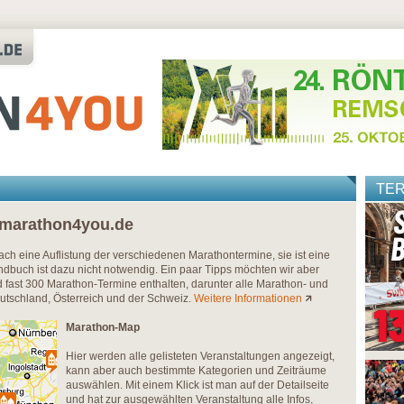
TE
 marathon4you.de
nfach eine Auflistung der verschiedenen Marathontermine, sie ist eine
dbuch ist dazu nicht notwendig. Ein paar Tipps möchten wir aber
fast 300 Marathon-Termine enthalten, darunter alle Marathon- und
eutschland, Österreich und der Schweiz.
Weitere Informationen
Marathon-Map
Hier werden alle gelisteten Veranstaltungen angezeigt,
kann aber auch bestimmte Kategorien und Zeiträume
auswählen. Mit einem Klick ist man auf der Detailseite
und hat zur ausgewählten Veranstaltung alle Infos,