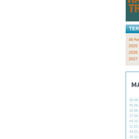
ab Au
2025
2026
2027
30.08
05.09
20.09
27.09
04.10
11.10
24.10
25.10