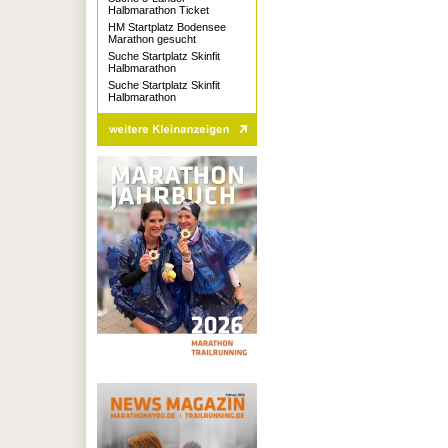
Halbmarathon Ticket
HM Startplatz Bodensee
Marathon gesucht
Suche Startplatz Skinfit
Halbmarathon
Suche Startplatz Skinfit
Halbmarathon