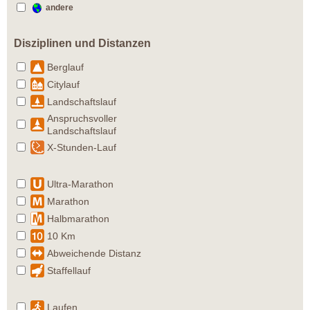
andere
Disziplinen und Distanzen
Berglauf
Citylauf
Landschaftslauf
Anspruchsvoller
Landschaftslauf
X-Stunden-Lauf
Ultra-Marathon
Marathon
Halbmarathon
10 Km
Abweichende Distanz
Staffellauf
Laufen