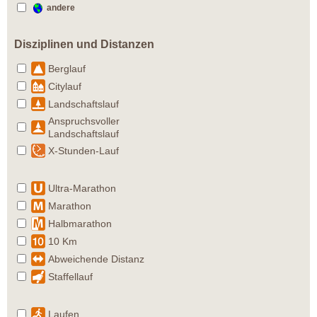
andere
Disziplinen und Distanzen
Berglauf
Citylauf
Landschaftslauf
Anspruchsvoller
Landschaftslauf
X-Stunden-Lauf
Ultra-Marathon
Marathon
Halbmarathon
10 Km
Abweichende Distanz
Staffellauf
Laufen