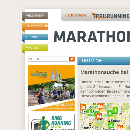
MELDUNGEN
LAUFBERICHTE
TERMINE
MAGAZIN
TERMINE
Marathonsuche bei
Unsere Terminliste ist nicht ei
geniale Suchmaschine. Ein Han
dennoch geben. Insgesamt sind 
Ultralauf-Veranstaltungen in D