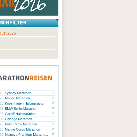
gust 2026
.26
Sydney Marathon
.26
Médoc Marathon
.26
Kopenhagen Halbmarathon
.26
BMW Berlin-Marathon
.26
Cardiff Halbmarathon
.26
Chicago Marathon
.26
Polar Circle Marathon
.26
Marine Corps Marathon
.26
Mainova Frankfurt Maratho...