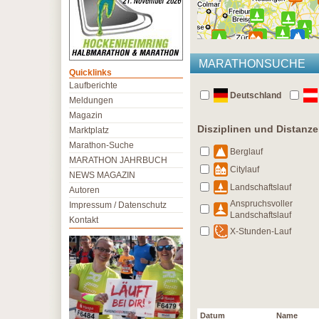
MARATHONSUCHE
Quicklinks
Laufberichte
Deutschland
Meldungen
Magazin
Disziplinen und Distanz
Marktplatz
Marathon-Suche
Berglauf
MARATHON JAHRBUCH
Citylauf
NEWS MAGAZIN
Landschaftslauf
Autoren
Anspruchsvoller
Impressum / Datenschutz
Landschaftslauf
Kontakt
X-Stunden-Lauf
Datum
Name