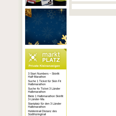
3 Start Numbers – Skinfit
Half-Marathon
Suche 1 Ticket für Skin Fit
Halbmarathon
Suche 4x Ticket 3 Länder
Halbmarathon
Biete 1 Halbmarathon Skinfit
3-Länder-Ma
Startplatz für den 3 Länder
Halbmarathon
Heldentrail Distanz des
Südthüringtrail