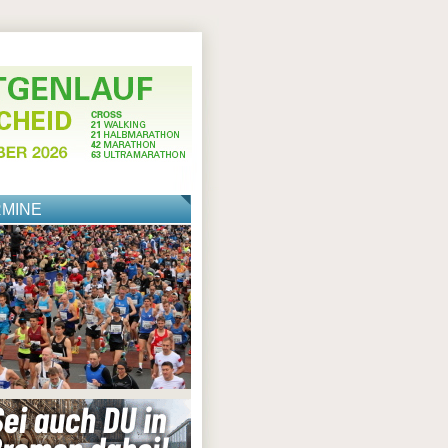
RMINE