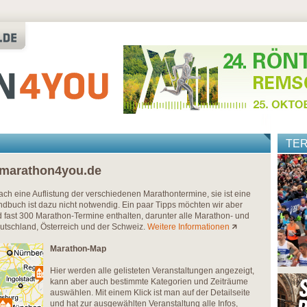
TE
 marathon4you.de
nfach eine Auflistung der verschiedenen Marathontermine, sie ist eine
dbuch ist dazu nicht notwendig. Ein paar Tipps möchten wir aber
fast 300 Marathon-Termine enthalten, darunter alle Marathon- und
eutschland, Österreich und der Schweiz.
Weitere Informationen
Marathon-Map
Hier werden alle gelisteten Veranstaltungen angezeigt,
kann aber auch bestimmte Kategorien und Zeiträume
auswählen. Mit einem Klick ist man auf der Detailseite
und hat zur ausgewählten Veranstaltung alle Infos,