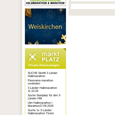
SUCHE Skinfit 3 Länder
Halbmarathon
Panorama marathon
sonthofen
3 Länder Halbmarathon
11.10.26
Suche Startplatz für den 3-
Länder-HM
Ulm Halbmarathon /
Marathon27.09.2026
Suche 1x 3-Länder-
Halbmarathon Ticket