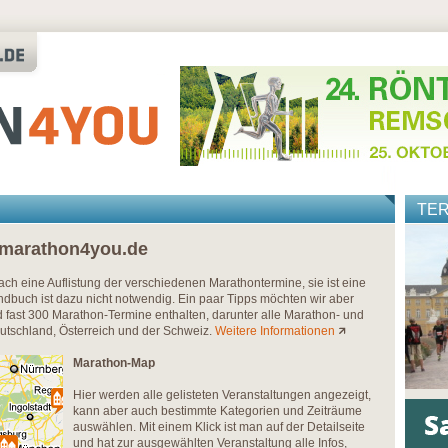
TE
 marathon4you.de
nfach eine Auflistung der verschiedenen Marathontermine, sie ist eine
dbuch ist dazu nicht notwendig. Ein paar Tipps möchten wir aber
fast 300 Marathon-Termine enthalten, darunter alle Marathon- und
eutschland, Österreich und der Schweiz.
Weitere Informationen
Marathon-Map
Hier werden alle gelisteten Veranstaltungen angezeigt,
kann aber auch bestimmte Kategorien und Zeiträume
auswählen. Mit einem Klick ist man auf der Detailseite
und hat zur ausgewählten Veranstaltung alle Infos,