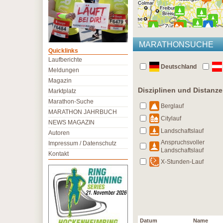
MARATHONSUCHE
Quicklinks
Laufberichte
Deutschland
Meldungen
Magazin
Disziplinen und Distanz
Marktplatz
Marathon-Suche
Berglauf
MARATHON JAHRBUCH
Citylauf
NEWS MAGAZIN
Landschaftslauf
Autoren
Anspruchsvoller
Impressum / Datenschutz
Landschaftslauf
Kontakt
X-Stunden-Lauf
Datum
Name