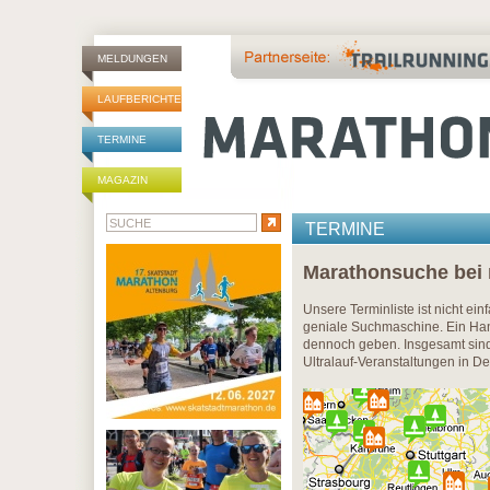
MELDUNGEN
LAUFBERICHTE
TERMINE
MAGAZIN
TERMINE
Marathonsuche bei
Unsere Terminliste ist nicht ei
geniale Suchmaschine. Ein Han
dennoch geben. Insgesamt sind 
Ultralauf-Veranstaltungen in D