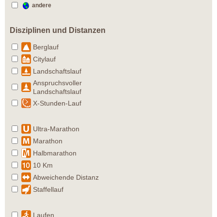
andere
Disziplinen und Distanzen
Berglauf
Citylauf
Landschaftslauf
Anspruchsvoller
Landschaftslauf
X-Stunden-Lauf
Ultra-Marathon
Marathon
Halbmarathon
10 Km
Abweichende Distanz
Staffellauf
Laufen