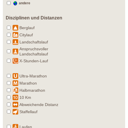
andere
Disziplinen und Distanzen
Berglauf
Citylauf
Landschaftslauf
Anspruchsvoller
Landschaftslauf
X-Stunden-Lauf
Ultra-Marathon
Marathon
Halbmarathon
10 Km
Abweichende Distanz
Staffellauf
Laufen