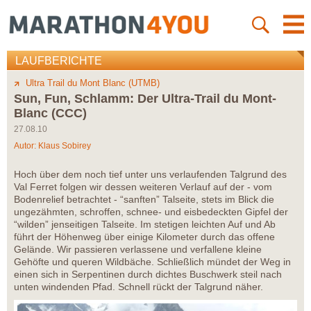
LAUFBERICHTE
Ultra Trail du Mont Blanc (UTMB)
Sun, Fun, Schlamm: Der Ultra-Trail du Mont-
Blanc (CCC)
27.08.10
Autor:
Klaus Sobirey
Hoch über dem noch tief unter uns verlaufenden Talgrund des
Val Ferret folgen wir dessen weiteren Verlauf auf der - vom
Bodenrelief betrachtet - “sanften” Talseite, stets im Blick die
ungezähmten, schroffen, schnee- und eisbedeckten Gipfel der
“wilden” jenseitigen Talseite. Im stetigen leichten Auf und Ab
führt der Höhenweg über einige Kilometer durch das offene
Gelände. Wir passieren verlassene und verfallene kleine
Gehöfte und queren Wildbäche. Schließlich mündet der Weg in
einen sich in Serpentinen durch dichtes Buschwerk steil nach
unten windenden Pfad. Schnell rückt der Talgrund näher.