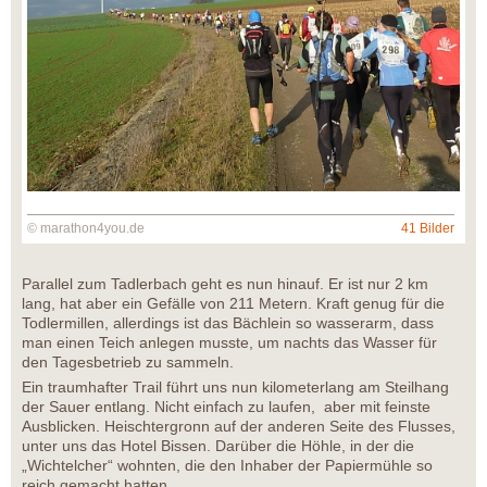
© marathon4you.de
41 Bilder
Parallel zum Tadlerbach geht es nun hinauf. Er ist nur 2 km
lang, hat aber ein Gefälle von 211 Metern. Kraft genug für die
Todlermillen, allerdings ist das Bächlein so wasserarm, dass
man einen Teich anlegen musste, um nachts das Wasser für
den Tagesbetrieb zu sammeln.
Ein traumhafter Trail führt uns nun kilometerlang am Steilhang
der Sauer entlang. Nicht einfach zu laufen, aber mit feinste
Ausblicken. Heischtergronn auf der anderen Seite des Flusses,
unter uns das Hotel Bissen. Darüber die Höhle, in der die
„Wichtelcher“ wohnten, die den Inhaber der Papiermühle so
reich gemacht hatten.