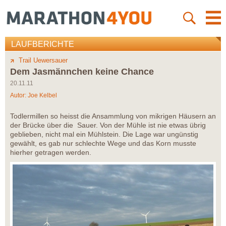
LAUFBERICHTE
Trail Uewersauer
Dem Jasmännchen keine Chance
20.11.11
Autor:
Joe Kelbel
Todlermillen so heisst die Ansammlung von mikrigen Häusern an
der Brücke über die Sauer. Von der Mühle ist nie etwas übrig
geblieben, nicht mal ein Mühlstein. Die Lage war ungünstig
gewählt, es gab nur schlechte Wege und das Korn musste
hierher getragen werden.