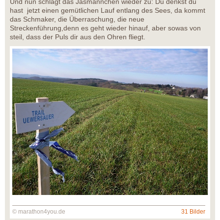
Und nun schlägt das Jasmännchen wieder zu: Du denkst du
hast jetzt einen gemütlichen Lauf entlang des Sees, da kommt
das Schmaker, die Überraschung, die neue
Streckenführung,denn es geht wieder hinauf, aber sowas von
steil, dass der Puls dir aus den Ohren fliegt.
© marathon4you.de
31 Bilder