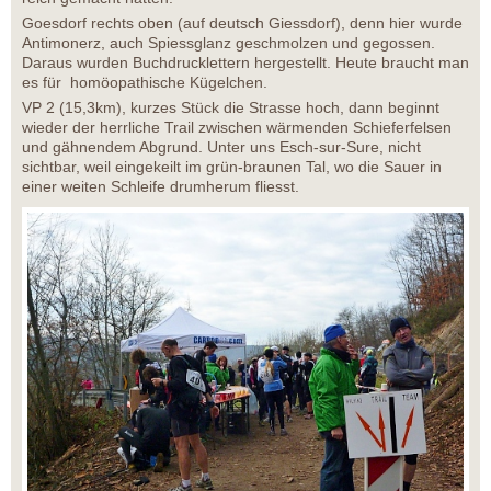
Goesdorf rechts oben (auf deutsch Giessdorf), denn hier wurde
Antimonerz, auch Spiessglanz geschmolzen und gegossen.
Daraus wurden Buchdrucklettern hergestellt. Heute braucht man
es für homöopathische Kügelchen.
VP 2 (15,3km), kurzes Stück die Strasse hoch, dann beginnt
wieder der herrliche Trail zwischen wärmenden Schieferfelsen
und gähnendem Abgrund. Unter uns Esch-sur-Sure, nicht
sichtbar, weil eingekeilt im grün-braunen Tal, wo die Sauer in
einer weiten Schleife drumherum fliesst.