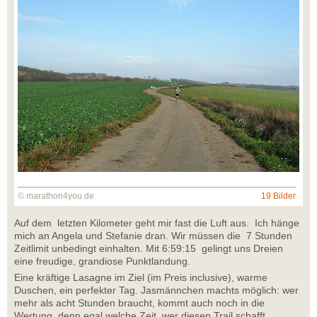
© marathon4you.de
19 Bilder
Auf dem letzten Kilometer geht mir fast die Luft aus. Ich hänge
mich an Angela und Stefanie dran. Wir müssen die 7 Stunden
Zeitlimit unbedingt einhalten. Mit 6:59:15 gelingt uns Dreien
eine freudige, grandiose Punktlandung.
Eine kräftige Lasagne im Ziel (im Preis inclusive), warme
Duschen, ein perfekter Tag. Jasmännchen machts möglich: wer
mehr als acht Stunden braucht, kommt auch noch in die
Wertung, denn egal welche Zeit, wer diesen Trail schafft,