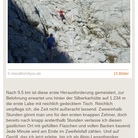
© marathon4you.de
15 Bilder
Nach 9,5 km ist diese erste Herausforderung gemeistert, zur
Belohnung erwartet uns hinter der Silberkarhütte auf 1.234 m
die erste Labe mit reichlich gedecktem Tisch. Reichlich
verpflege ich, die Zeit nicht außeracht lassend: Zweieinhalb
Stunden gönnt man uns für den ersten knappen Zehner, doch
bereits nach knapp anderthalb Stunden verlasse ich diesen
gastlichen Ort mit gefüllten Flaschen und vollen Backen kauend.
Jede Minute wird am Ende im Zweifelsfall zählen. Und auf
Geröll, das ich jetzt erlebe, bin ich als Alpin-Legastheniker