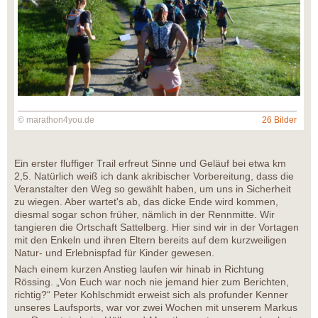
© marathon4you.de
26 Bilder
Ein erster fluffiger Trail erfreut Sinne und Geläuf bei etwa km
2,5. Natürlich weiß ich dank akribischer Vorbereitung, dass die
Veranstalter den Weg so gewählt haben, um uns in Sicherheit
zu wiegen. Aber wartet's ab, das dicke Ende wird kommen,
diesmal sogar schon früher, nämlich in der Rennmitte. Wir
tangieren die Ortschaft Sattelberg. Hier sind wir in der Vortagen
mit den Enkeln und ihren Eltern bereits auf dem kurzweiligen
Natur- und Erlebnispfad für Kinder gewesen.
Nach einem kurzen Anstieg laufen wir hinab in Richtung
Rössing. „Von Euch war noch nie jemand hier zum Berichten,
richtig?“ Peter Kohlschmidt erweist sich als profunder Kenner
unseres Laufsports, war vor zwei Wochen mit unserem Markus