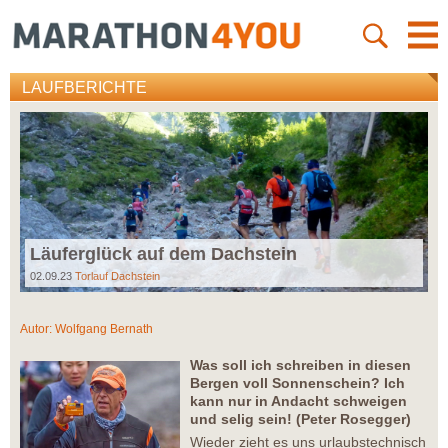
LAUFBERICHTE
Läuferglück auf dem Dachstein
02.09.23
Torlauf Dachstein
Autor:
Wolfgang Bernath
Was soll ich schreiben in diesen
Bergen voll Sonnenschein? Ich
kann nur in Andacht schweigen
und selig sein! (Peter Rosegger)
Wieder zieht es uns urlaubstechnisch