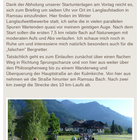
Dank der Abholung unserer Startunterlagen am Vortag reicht es,
sich zum Briefing um sieben Uhr vor Ort im Langlaufstadion in
Ramsau einzufinden. Hier finden im Winter
Langlaufwettbewerbe statt, ich sehe die in vielen parallelen
Spuren Wartenden quasi vor meinem geistigen Auge. Nach dem
Start sollen die ersten 7,5 km relativ flach auf Naturwegen mit
moderaten Aufs und Abs verlaufen. Ich schaue mich noch in
Ruhe um und interessiere mich natürlich besonders auch für die
„falschen“ Bergretter.
Tatsächlich geht es zum Einlaufen zunächst über einen flachen
Weg in Richtung Sprungschanze und von hier aus weiter über
den Philosophenweg bis zu einem Wanderweg und
Überquerung der Hauptstraße an der Kulmkirche. Von hier aus
nehmen wir die Straße hinunter am Ramsau Bach. Nach zwei
km zweigt die Strecke des 10 km-Laufs ab.