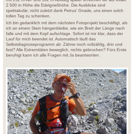
2.500 m Höhe die Edelgrießhöhe. Die Ausblicke sind
spektakulär, nicht zuletzt dank Petrus' Gnade, uns einen solch
tollen Tag zu schenken.
Ich bin gedanklich mit dem nächsten Fotoprojekt beschäftigt, als
ich an einem Stein hängenbleibe, wie ein Brett der Länge nach
falle und mit dem Kopf aufschlage. Sofort ist mir klar, dass der
Lauf für mich beendet ist. Automatisch läuft das
Selbstdiagnoseprogramm ab: Zähne noch vollzählig, drin und
fest? Alle Extremitäten beweglich, nichts gebrochen? Fürs Erste
beruhigt kann ich alle Fragen mit Ja beantworten.