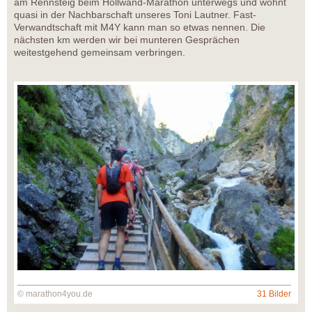
am Rennsteig beim Höllwand-Marathon unterwegs und wohnt
quasi in der Nachbarschaft unseres Toni Lautner. Fast-
Verwandtschaft mit M4Y kann man so etwas nennen. Die
nächsten km werden wir bei munteren Gesprächen
weitestgehend gemeinsam verbringen.
© marathon4you.de
31 Bilder