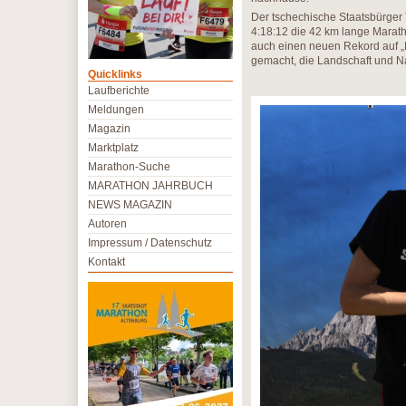
Der tschechische Staatsbürger 
4:18:12 die 42 km lange Marath
auch einen neuen Rekord auf „D
gemacht, die Landschaft und Nat
Quicklinks
Laufberichte
Meldungen
Magazin
Marktplatz
Marathon-Suche
MARATHON JAHRBUCH
NEWS MAGAZIN
Autoren
Impressum / Datenschutz
Kontakt