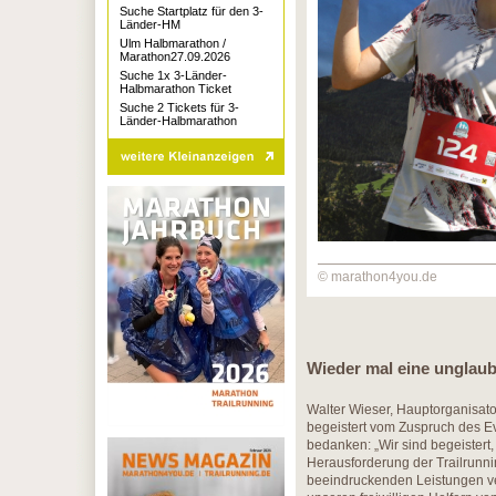
Suche Startplatz für den 3-
Länder-HM
Ulm Halbmarathon /
Marathon27.09.2026
Suche 1x 3-Länder-
Halbmarathon Ticket
Suche 2 Tickets für 3-
Länder-Halbmarathon
© marathon4you.de
Wieder mal eine unglaub
Walter Wieser, Hauptorganisato
begeistert vom Zuspruch des Ev
bedanken: „Wir sind begeistert
Herausforderung der Trailrun
beeindruckenden Leistungen ve