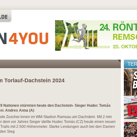
TE
m Torlauf-Dachstein 2024
19 Nationen stürmten heute den Dachstein- Sieger Hudec Tomás
en: Andres Anna (A)
elnde Zuscher:innen im WM-Stadion Ramsau am Dachstein. Mit 2 min
 dem vor Jahres Sieger stellte Hudec Tomás (CZ) heute einen neuen
Trails mit 2.500 Höhenmeter. Starke Leistungen auch bei den Damen
 den Sieg