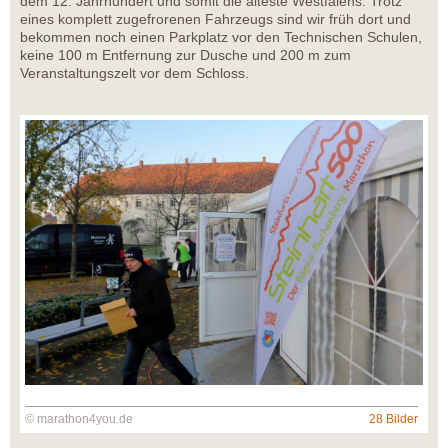
dem 12. Jahrhundert und somit die älteste Westfalens. Trotz
eines komplett zugefrorenen Fahrzeugs sind wir früh dort und
bekommen noch einen Parkplatz vor den Technischen Schulen,
keine 100 m Entfernung zur Dusche und 200 m zum
Veranstaltungszelt vor dem Schloss.
© marathon4you.de
28 Bilder