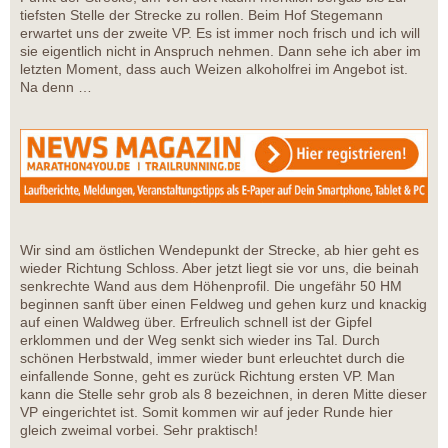
tiefsten Stelle der Strecke zu rollen. Beim Hof Stegemann
erwartet uns der zweite VP. Es ist immer noch frisch und ich will
sie eigentlich nicht in Anspruch nehmen. Dann sehe ich aber im
letzten Moment, dass auch Weizen alkoholfrei im Angebot ist.
Na denn …
Wir sind am östlichen Wendepunkt der Strecke, ab hier geht es
wieder Richtung Schloss. Aber jetzt liegt sie vor uns, die beinah
senkrechte Wand aus dem Höhenprofil. Die ungefähr 50 HM
beginnen sanft über einen Feldweg und gehen kurz und knackig
auf einen Waldweg über. Erfreulich schnell ist der Gipfel
erklommen und der Weg senkt sich wieder ins Tal. Durch
schönen Herbstwald, immer wieder bunt erleuchtet durch die
einfallende Sonne, geht es zurück Richtung ersten VP. Man
kann die Stelle sehr grob als 8 bezeichnen, in deren Mitte dieser
VP eingerichtet ist. Somit kommen wir auf jeder Runde hier
gleich zweimal vorbei. Sehr praktisch!