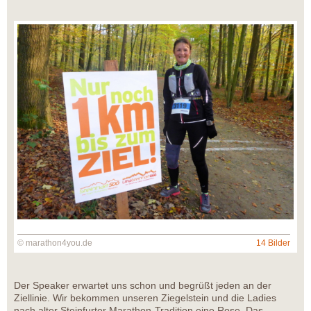
© marathon4you.de
14 Bilder
Der Speaker erwartet uns schon und begrüßt jeden an der
Ziellinie. Wir bekommen unseren Ziegelstein und die Ladies
nach alter Steinfurter Marathon-Tradition eine Rose. Das