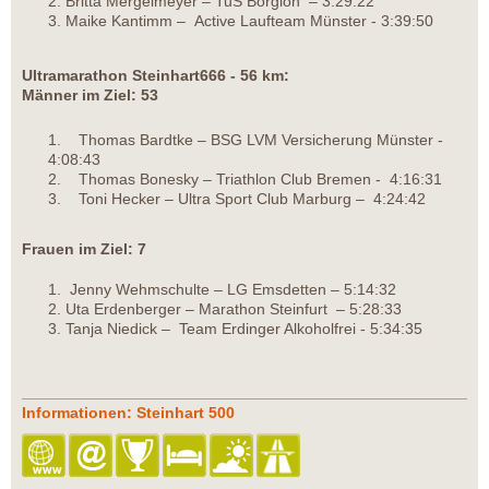
Britta Mergelmeyer – TuS Borgloh – 3:29:22
Maike Kantimm – Active Laufteam Münster - 3:39:50
Ultramarathon Steinhart666 - 56 km:
Männer im Ziel: 53
1. Thomas Bardtke – BSG LVM Versicherung Münster -
4:08:43
2. Thomas Bonesky – Triathlon Club Bremen - 4:16:31
3. Toni Hecker – Ultra Sport Club Marburg – 4:24:42
Frauen im Ziel: 7
Jenny Wehmschulte – LG Emsdetten – 5:14:32
Uta Erdenberger – Marathon Steinfurt – 5:28:33
Tanja Niedick – Team Erdinger Alkoholfrei - 5:34:35
Informationen: Steinhart 500