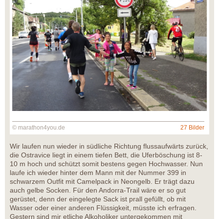
© marathon4you.de
27 Bilder
Wir laufen nun wieder in südliche Richtung flussaufwärts zurück,
die Ostravice liegt in einem tiefen Bett, die Uferböschung ist 8-
10 m hoch und schützt somit bestens gegen Hochwasser. Nun
laufe ich wieder hinter dem Mann mit der Nummer 399 in
schwarzem Outfit mit Camelpack in Neongelb. Er trägt dazu
auch gelbe Socken. Für den Andorra-Trail wäre er so gut
gerüstet, denn der eingelegte Sack ist prall gefüllt, ob mit
Wasser oder einer anderen Flüssigkeit, müsste ich erfragen.
Gestern sind mir etliche Alkoholiker untergekommen mit