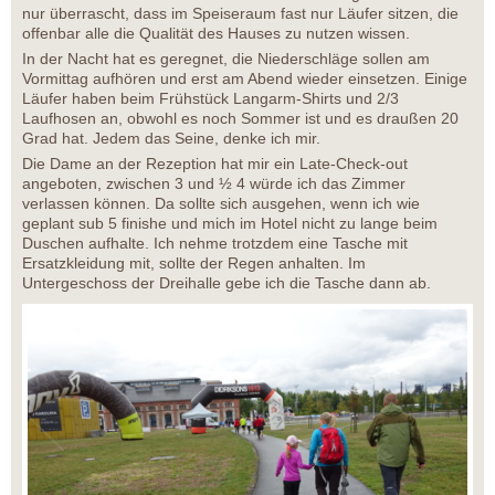
nur überrascht, dass im Speiseraum fast nur Läufer sitzen, die
offenbar alle die Qualität des Hauses zu nutzen wissen.
In der Nacht hat es geregnet, die Niederschläge sollen am
Vormittag aufhören und erst am Abend wieder einsetzen. Einige
Läufer haben beim Frühstück Langarm-Shirts und 2/3
Laufhosen an, obwohl es noch Sommer ist und es draußen 20
Grad hat. Jedem das Seine, denke ich mir.
Die Dame an der Rezeption hat mir ein Late-Check-out
angeboten, zwischen 3 und ½ 4 würde ich das Zimmer
verlassen können. Da sollte sich ausgehen, wenn ich wie
geplant sub 5 finishe und mich im Hotel nicht zu lange beim
Duschen aufhalte. Ich nehme trotzdem eine Tasche mit
Ersatzkleidung mit, sollte der Regen anhalten. Im
Untergeschoss der Dreihalle gebe ich die Tasche dann ab.