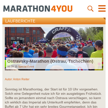
LAUFBERICHTE
Ostravsky-Marathon (Ostrau, Tschechien)
06.09.15
Special Event
Autor:
Anton Reiter
Sonntag ist Marathontag, der Start ist für 10 Uhr vorgesehen.
Solch eine Gelegenheit nutze ich für ein ausgiebiges Frühstück.
Sollte es jemandem einmal nach Ostrava verschlagen, so kann
ich wirklich das Imperial als Unterkunft empfehlen, denn das
Buffet ab 7 Uhr hat ein sehr breites Gourmetangebot. Ich bin