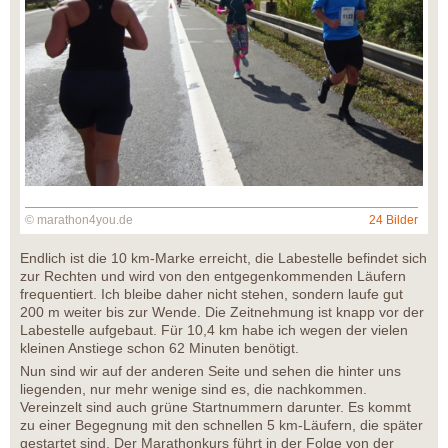
© marathon4you.de
24 Bilder
Endlich ist die 10 km-Marke erreicht, die Labestelle befindet sich
zur Rechten und wird von den entgegenkommenden Läufern
frequentiert. Ich bleibe daher nicht stehen, sondern laufe gut
200 m weiter bis zur Wende. Die Zeitnehmung ist knapp vor der
Labestelle aufgebaut. Für 10,4 km habe ich wegen der vielen
kleinen Anstiege schon 62 Minuten benötigt.
Nun sind wir auf der anderen Seite und sehen die hinter uns
liegenden, nur mehr wenige sind es, die nachkommen.
Vereinzelt sind auch grüne Startnummern darunter. Es kommt
zu einer Begegnung mit den schnellen 5 km-Läufern, die später
gestartet sind. Der Marathonkurs führt in der Folge von der