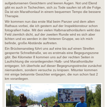
aufgedunsenen Gesichtern und leeren Augen. Not und Elend
gibt es auch in Tschechien, sich zu Tode saufen ist oft die Folge.
Da ist ein Marathonlauf in einem bequemen Tempo die bessere
Therapie.
Wir kommen nun das erste Mal beim Panzer und dem alten
Rathaus vorbei, die ich gestern auf der Inspektionstour schon
fotografiert habe. Mit den vielen Halbmarathonläufern wirkt das
Feld ziemlich dicht, auf der zweiten Runde wird es sich aber
lichten und es werden in der hinteren Gruppe, wo ich mich
befinde, große Abstände auftreten.
Ein Brückenanstieg führt uns auf eine bis auf einen Streifen
gesperrte Schnellstraße, wo es erstmals eine Begegungszone
gibt. Bei Kilometer 8 kommen uns auf der rechten Seiten in
Laufrichtung die voranliegenden Halb- und Marathonläufer
entgegen. Ich überhole auf dieser Begegnungsstrecke zunächst
niemandem, sondern versuche zu knipsen. Mitunter kommen
mir einige bekannte Gesichter entgegen, die nun schon fast 2
km voranliegen.