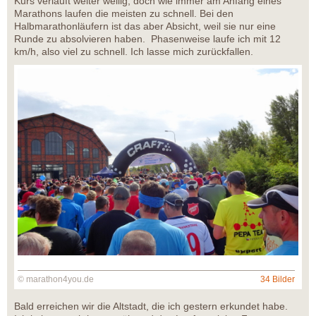
Kurs verläuft weiter wellig, doch wie immer am Anfang eines
Marathons laufen die meisten zu schnell. Bei den
Halbmarathonläufern ist das aber Absicht, weil sie nur eine
Runde zu absolvieren haben. Phasenweise laufe ich mit 12
km/h, also viel zu schnell. Ich lasse mich zurückfallen.
© marathon4you.de
34 Bilder
Bald erreichen wir die Altstadt, die ich gestern erkundet habe.