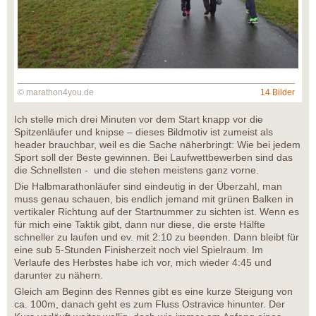
© marathon4you.de
14 Bilder
Ich stelle mich drei Minuten vor dem Start knapp vor die
Spitzenläufer und knipse – dieses Bildmotiv ist zumeist als
header brauchbar, weil es die Sache näherbringt: Wie bei jedem
Sport soll der Beste gewinnen. Bei Laufwettbewerben sind das
die Schnellsten - und die stehen meistens ganz vorne.
Die Halbmarathonläufer sind eindeutig in der Überzahl, man
muss genau schauen, bis endlich jemand mit grünen Balken in
vertikaler Richtung auf der Startnummer zu sichten ist. Wenn es
für mich eine Taktik gibt, dann nur diese, die erste Hälfte
schneller zu laufen und ev. mit 2:10 zu beenden. Dann bleibt für
eine sub 5-Stunden Finisherzeit noch viel Spielraum. Im
Verlaufe des Herbstes habe ich vor, mich wieder 4:45 und
darunter zu nähern.
Gleich am Beginn des Rennes gibt es eine kurze Steigung von
ca. 100m, danach geht es zum Fluss Ostravice hinunter. Der